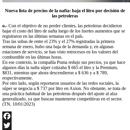
Nueva lista de precios de la nafta: baja el litro por decisión de
las petroleras
o.-
Con el objetivo de no perder clientes, las petroleras decidieron
bajar el costo del litro de nafta luego de los fuertes aumentos que se
registraron en las últimas semanas en el país.
Tras las subas de entre el 23% y el 27% registradas la primera
semana de enero, hubo una baja de la demanda y, en algunas
estaciones de servicio, se han visto retrocesos en los valores del
combustible en las últimas horas.
En ese contexto, la compañía Puma redujo sus precios, ya que hace
algunos días la nafta súper cotizaba $ 665 el litro y la Premium,
$831, mientras que ahora descendieron a $ 636 y a $ 789,
respectivamente.
Por otro lado, según reportaron usuarios de las redes sociales, la
súper se negocia a $ 737 por litro en Axion. No obstante, se trata de
una práctica habitual de las petroleras después del ajuste al alza
generalizado, ya que buscan mantenerse competitivas en el sector.
(TN, 10/01/2023)
Facebook