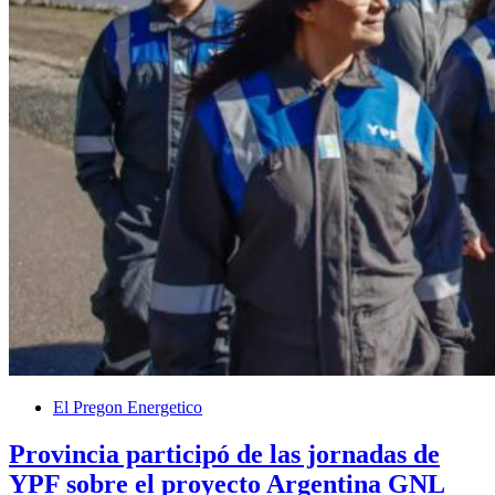
El Pregon Energetico
Provincia participó de las jornadas de
YPF sobre el proyecto Argentina GNL