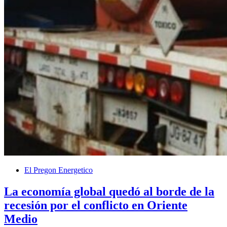
El Pregon Energetico
La economía global quedó al borde de la
recesión por el conflicto en Oriente
Medio