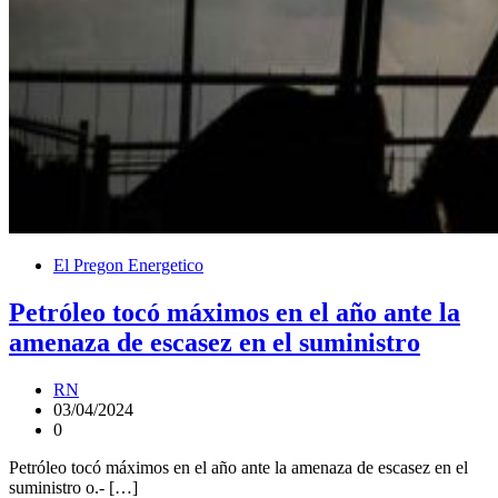
El Pregon Energetico
Petróleo tocó máximos en el año ante la
amenaza de escasez en el suministro
RN
03/04/2024
0
Petróleo tocó máximos en el año ante la amenaza de escasez en el
suministro o.- […]