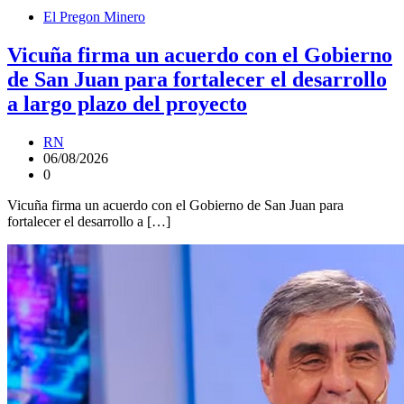
El Pregon Minero
Vicuña firma un acuerdo con el Gobierno
de San Juan para fortalecer el desarrollo
a largo plazo del proyecto
RN
06/08/2026
0
Vicuña firma un acuerdo con el Gobierno de San Juan para
fortalecer el desarrollo a […]