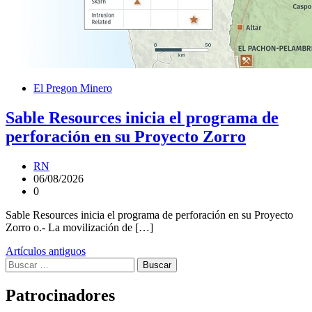
El Pregon Minero
Sable Resources inicia el programa de
perforación en su Proyecto Zorro
RN
06/08/2026
0
Sable Resources inicia el programa de perforación en su Proyecto
Zorro o.- La movilización de […]
Navegación
Artículos antiguos
Buscar:
de
entradas
Patrocinadores