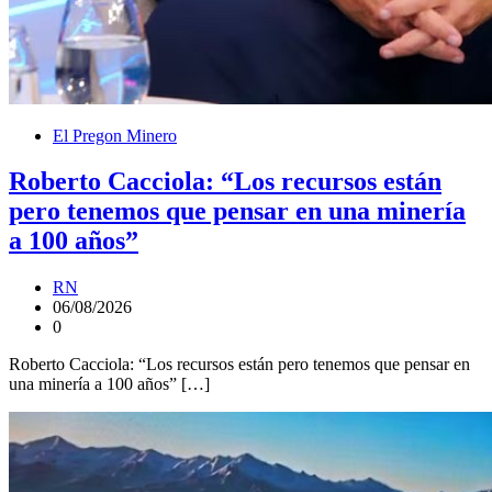
El Pregon Minero
Roberto Cacciola: “Los recursos están
pero tenemos que pensar en una minería
a 100 años”
RN
06/08/2026
0
Roberto Cacciola: “Los recursos están pero tenemos que pensar en
una minería a 100 años” […]