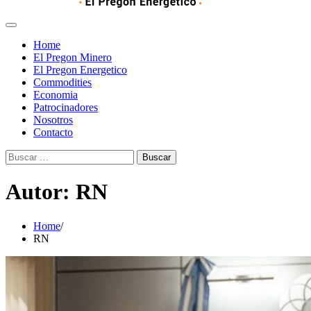
Home
El Pregon Minero
El Pregon Energetico
Commodities
Economia
Patrocinadores
Nosotros
Contacto
Buscar:
Autor:
RN
Home
RN