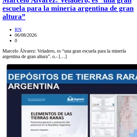
escuela para la minería argentina de gran
altura”
RN
06/08/2026
0
Marcelo Álvarez: Veladero, es “una gran escuela para la minería
argentina de gran altura”. o.- […]