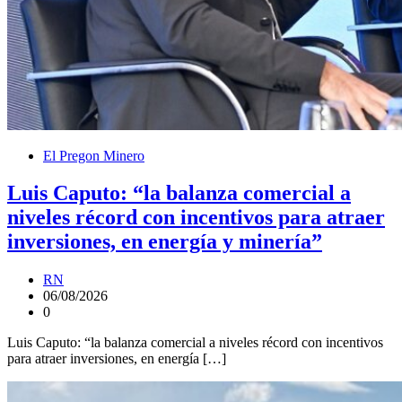
El Pregon Minero
Luis Caputo: “la balanza comercial a
niveles récord con incentivos para atraer
inversiones, en energía y minería”
RN
06/08/2026
0
Luis Caputo: “la balanza comercial a niveles récord con incentivos
para atraer inversiones, en energía […]