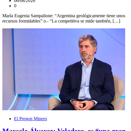
06/08/2026
0
María Eugenia Sampalione: “Argentina geológicamente tiene unos
recursos formidables” o.- “La competitiva se mide también, […]
El Pregon Minero
Marcelo Álvarez: Veladero, es “una gran