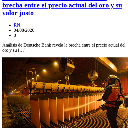
brecha entre el precio actual del oro y su
valor justo
RN
04/08/2026
0
Análisis de Deutsche Bank revela la brecha entre el precio actual del
oro y su […]