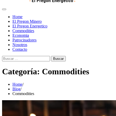
Home
El Pregon Minero
El Pregon Energetico
Commodities
Economia
Patrocinadores
Nosotros
Contacto
Buscar:
Categoría:
Commodities
Home
Blog
Commodities