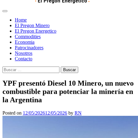
Home
El Pregon Minero
El Pregon Energetico
Commodities
Economia
Patrocinadores
Nosotros
Contacto
Buscar:
YPF presentó Diesel 10 Minero, un nuevo
combustible para potenciar la minería en
la Argentina
Posted on
12/05/2026
12/05/2026
by
RN