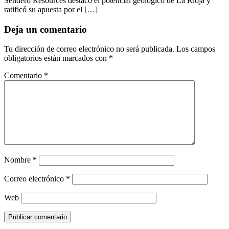
Sendero Resources destacó el potencial geológico de La Rioja y
ratificó su apuesta por el […]
Deja un comentario
Tu dirección de correo electrónico no será publicada.
Los campos
obligatorios están marcados con
*
Comentario
*
Nombre
*
Correo electrónico
*
Web