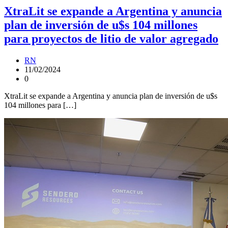
XtraLit se expande a Argentina y anuncia
plan de inversión de u$s 104 millones
para proyectos de litio de valor agregado
RN
11/02/2024
0
XtraLit se expande a Argentina y anuncia plan de inversión de u$s
104 millones para […]