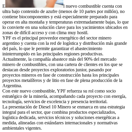
E
l nuevo combustible cuenta con
ultra bajo contenido de azufre (menos de 10 partes por millón), no
contiene biocomponentes y está especialmente preparado para
operar en alta montaña y temperaturas extremadamente bajas, lo que
lo convierte en una solución clave para los yacimientos ubicados en
zonas de difícil acceso y con clima muy hostil.
YPF es el principal proveedor energético del sector minero
argentino y cuenta con la red de logística y distribución más grande
del país, lo que le permite garantizar el abastecimiento
ininterrumpido en las principales regiones productivas.
Actualmente, la compañía abastece más del 90% del mercado
minero de combustibles, con una cartera de clientes en los que se
destacan desde proyectos exploratorios junior, pasando por
proyectos mineros en fase de construcción hasta los principales
proyectos metalíferos y de litio en fase de plena producción de la
Argentina.
Con este nuevo combustible, YPF refuerza su rol como socio
estratégico de la minería, acompañando cada proyecto con energía,
tecnología, servicios de excelencia y presencia territorial.
La presentación de Diesel 10 Minero se enmarca en una estrategia
integral para el sector, que combina productos especializados,
logística dedicada, servicios técnicos y soluciones energéticas a
medida, alineadas con estándares internacionales y normativas
ambientales vigentes.