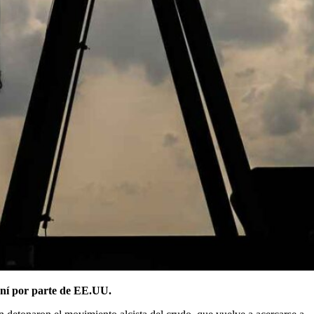
aní por parte de EE.UU.