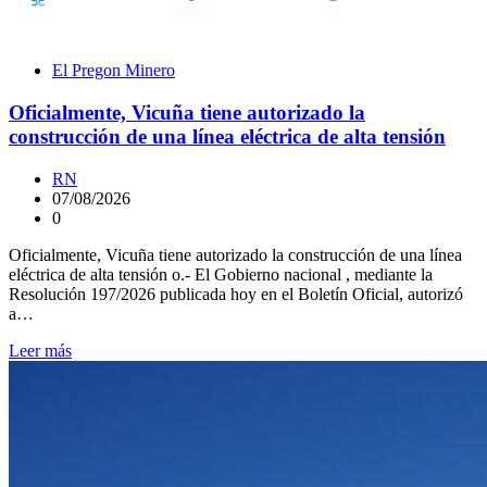
El Pregon Minero
Oficialmente, Vicuña tiene autorizado la
construcción de una línea eléctrica de alta tensión
RN
07/08/2026
0
Oficialmente, Vicuña tiene autorizado la construcción de una línea
eléctrica de alta tensión o.- El Gobierno nacional , mediante la
Resolución 197/2026 publicada hoy en el Boletín Oficial, autorizó
a…
Leer más