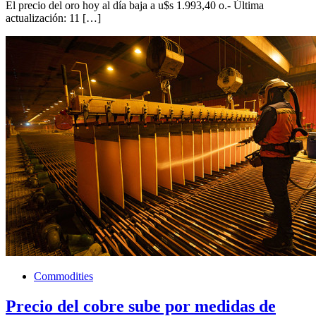
El precio del oro hoy al día baja a u$s 1.993,40 o.- Última
actualización: 11 […]
Commodities
Precio del cobre sube por medidas de