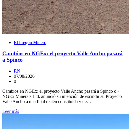
El Pregon Minero
Cambios en NGEx: el proyecto Valle Ancho pasará
a Spinco
RN
07/08/2026
0
Cambios en NGEx: el proyecto Valle Ancho pasará a Spinco o.-
NGEx Minerals Ltd. anunció su intención de escindir su Proyecto
Valle Ancho a una filial recién constituida y de…
Leer más