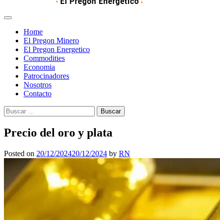
Home
El Pregon Minero
El Pregon Energetico
Commodities
Economia
Patrocinadores
Nosotros
Contacto
Buscar:
Precio del oro y plata
Posted on
20/12/2024
20/12/2024
by
RN