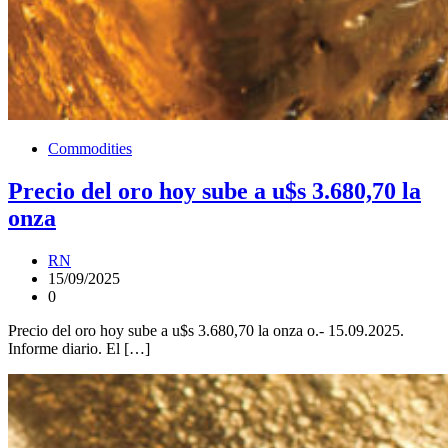
Commodities
Precio del oro hoy sube a u$s 3.680,70 la
onza
RN
15/09/2025
0
Precio del oro hoy sube a u$s 3.680,70 la onza o.- 15.09.2025.
Informe diario. El […]