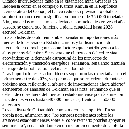
Citando interrupciones tanto en la gigantesca mina Grasberg en
Indonesia como en el complejo Kamoa-Kakula en la República
Democrática del Congo, el banco redujo su previsión global de
suministro minero en un significativo número de 350.000 toneladas.
Ninguna de las minas, ambas afectadas por incidentes graves el año
pasado, se espera que funcione a plena capacidad hasta 2028,
escribió Goldman.
Los analistas de Goldman también señalaron importaciones más
fuertes de lo esperado a Estados Unidos y la disminución de
inventario en otros lugares como factores que contribuyeron a los
altos precios del cobre. Se espera que el mercado del cobre siga
apoyándose en la demanda estructural de los proyectos de
electrificación y transición energética, señalaron, señalando también
el riesgo de la política arancelaria estadounidense.
“Las importaciones estadounidenses superaron las expectativas en el
primer semestre de 2026, y esperamos que se reaceleren durante el
próximo mes, reflejando el arbitraje de importaciones ahora abierto”,
escribieron los analistas de Goldman en la nota, estimando que el
déficit de cobre fuera del mercado estadounidense podría aumentar
más de diez veces hasta 640.000 toneladas, frente a las 60.000
anteriores.
Los analistas de Citi también compartieron esta opinión. En su
propia nota, afirmaron que “los temores persistentes sobre los
aranceles estadounidenses sobre el cobre refinado podrían apoyar el
sentimiento”, señalando también un menor crecimiento de la oferta