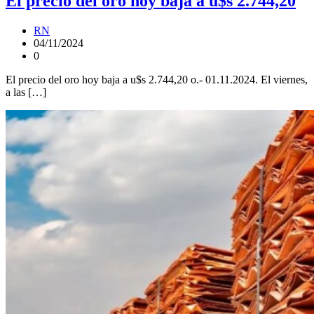
El precio del oro hoy baja a u$s 2.744,20
RN
04/11/2024
0
El precio del oro hoy baja a u$s 2.744,20 o.- 01.11.2024. El viernes,
a las […]