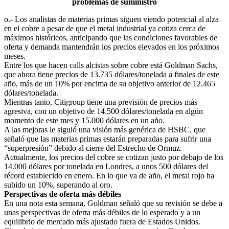
problemas de suministro
o.- Los analistas de materias primas siguen viendo potencial al alza
en el cobre a pesar de que el metal industrial ya cotiza cerca de
máximos históricos, anticipando que las condiciones favorables de
oferta y demanda mantendrán los precios elevados en los próximos
meses.
Entre los que hacen calls alcistas sobre cobre está Goldman Sachs,
que ahora tiene precios de 13.735 dólares/tonelada a finales de este
año, más de un 10% por encima de su objetivo anterior de 12.465
dólares/tonelada.
Mientras tanto, Citigroup tiene una previsión de precios más
agresiva, con un objetivo de 14.500 dólares/tonelada en algún
momento de este mes y 15.000 dólares en un año.
A las mejoras le siguió una visión más genérica de HSBC, que
señaló que las materias primas estarán preparadas para sufrir una
“superpresión” debido al cierre del Estrecho de Ormuz.
Actualmente, los precios del cobre se cotizan justo por debajo de los
14.000 dólares por tonelada en Londres, a unos 500 dólares del
récord establecido en enero. En lo que va de año, el metal rojo ha
subido un 10%, superando al oro.
Perspectivas de oferta más débiles
En una nota esta semana, Goldman señaló que su revisión se debe a
unas perspectivas de oferta más débiles de lo esperado y a un
equilibrio de mercado más ajustado fuera de Estados Unidos.