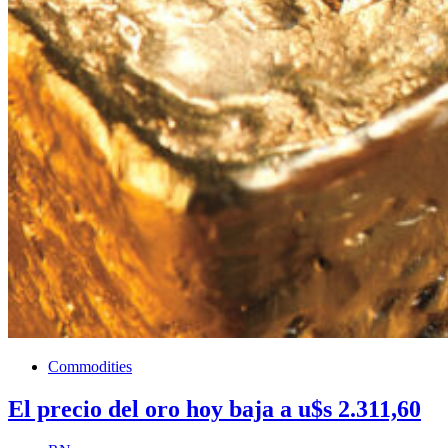
Commodities
El precio del oro hoy baja a u$s 2.311,60