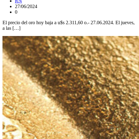
RN
27/06/2024
0
El precio del oro hoy baja a u$s 2.311,60 o.- 27.06.2024. El jueves,
a las […]