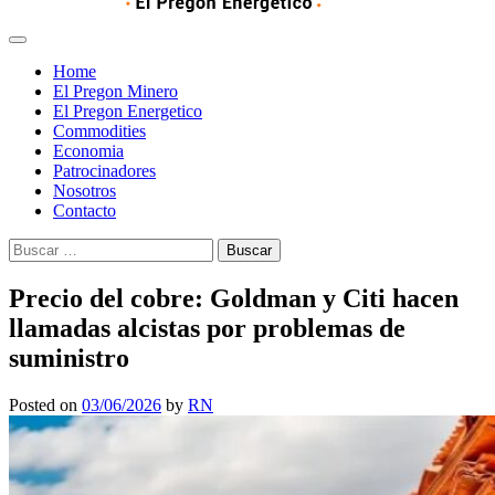
Home
El Pregon Minero
El Pregon Energetico
Commodities
Economia
Patrocinadores
Nosotros
Contacto
Buscar:
Precio del cobre: Goldman y Citi hacen
llamadas alcistas por problemas de
suministro
Posted on
03/06/2026
by
RN