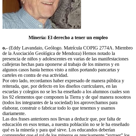
Minería: El derecho a tener un empleo
o.-
(Eddy Lavandaio, Geólogo. Matrícula COPIG 2774A. Miembro
de la Asociación Geológica de Mendoza) Hemos notado la
presencia de niños y adolescentes en varias de las manifestaciones
callejeras hechas para oponerse al trabajo de los mineros y en
algunos casos hasta hemos visto a niños portando pancartas y
carteles en contra de esa actividad.
Por otro lado, recordamos haber expresado de manera pública y
reiterada, que, por defecto en los diseños curriculares, en las
escuelas y colegios no se les ha enseñado a los alumnos cuales son
los 92 elementos que componen la Tierra y de qué manera nosotros
(todos los integrantes de la sociedad) los aprovechamos para
elaborar, construir o fabricar todo lo que tenemos y usamos
diariamente.
Las dos frases anteriores nos llevan a deducir que, por falta de
educación en esos temas, a nuestra población no se le ha enseñado
qué es la minería y para qué sirve. Los educandos deberían
comprender que el rol de los mineros es precisamente “extraer” los