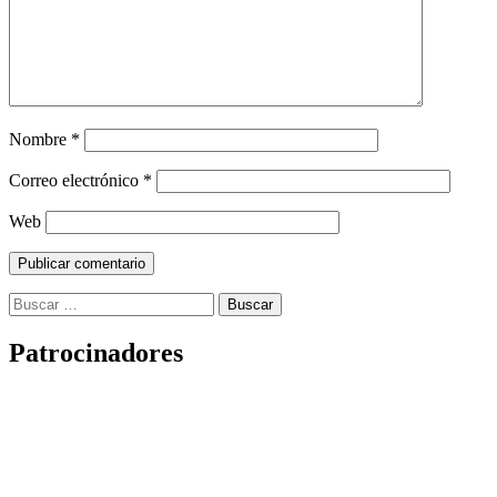
Nombre
*
Correo electrónico
*
Web
Buscar:
Patrocinadores