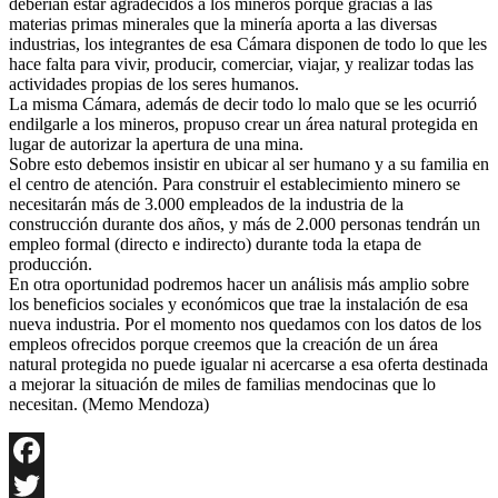
deberían estar agradecidos a los mineros porque gracias a las
materias primas minerales que la minería aporta a las diversas
industrias, los integrantes de esa Cámara disponen de todo lo que les
hace falta para vivir, producir, comerciar, viajar, y realizar todas las
actividades propias de los seres humanos.
La misma Cámara, además de decir todo lo malo que se les ocurrió
endilgarle a los mineros, propuso crear un área natural protegida en
lugar de autorizar la apertura de una mina.
Sobre esto debemos insistir en ubicar al ser humano y a su familia en
el centro de atención. Para construir el establecimiento minero se
necesitarán más de 3.000 empleados de la industria de la
construcción durante dos años, y más de 2.000 personas tendrán un
empleo formal (directo e indirecto) durante toda la etapa de
producción.
En otra oportunidad podremos hacer un análisis más amplio sobre
los beneficios sociales y económicos que trae la instalación de esa
nueva industria. Por el momento nos quedamos con los datos de los
empleos ofrecidos porque creemos que la creación de un área
natural protegida no puede igualar ni acercarse a esa oferta destinada
a mejorar la situación de miles de familias mendocinas que lo
necesitan. (Memo Mendoza)
Facebook