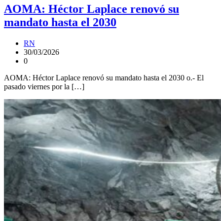
AOMA: Héctor Laplace renovó su
mandato hasta el 2030
RN
30/03/2026
0
AOMA: Héctor Laplace renovó su mandato hasta el 2030 o.- El
pasado viernes por la […]