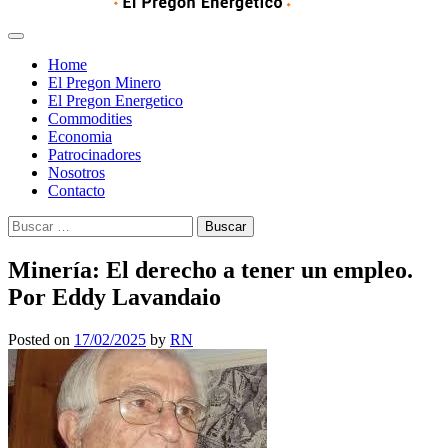
Home
El Pregon Minero
El Pregon Energetico
Commodities
Economia
Patrocinadores
Nosotros
Contacto
Buscar:
Minería: El derecho a tener un empleo.
Por Eddy Lavandaio
Posted on
17/02/2025
by
RN