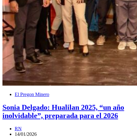
El Pregon Minero
Sonia Delgado: Hualilan 2025, “un año
inolvidable”, preparada para el 2026
RN
14/01/2026