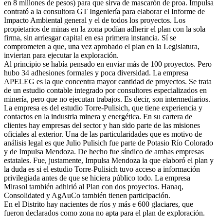
en 8 millones de pesos) para que sirva de mascarón de proa. Impulsa
contrató a la consultora GT Ingeniería para elaborar el Informe de
Impacto Ambiental general y el de todos los proyectos. Los
propietarios de minas en la zona podían adherir el plan con la sola
firma, sin arriesgar capital en esa primera instancia. Sí se
comprometen a que, una vez aprobado el plan en la Legislatura,
inviertan para ejecutar la exploración.
Al principio se había pensado en enviar más de 100 proyectos. Pero
hubo 34 adhesiones formales y poca diversidad. La empresa
APELEG es la que concentra mayor cantidad de proyectos. Se trata
de un estudio contable integrado por consultores especializados en
minería, pero que no ejecutan trabajos. Es decir, son intermediarios.
La empresa es del estudio Torre-Pulisich, que tiene experiencia y
contactos en la industria minera y energética. En su cartera de
clientes hay empresas del sector y han sido parte de las misiones
oficiales al exterior. Una de las particularidades que es motivo de
análisis legal es que Julio Pulisich fue parte de Potasio Río Colorado
y de Impulsa Mendoza. De hecho fue síndico de ambas empresas
estatales. Fue, justamente, Impulsa Mendoza la que elaboró el plan y
la duda es si el estudio Torre-Pulisich tuvo acceso a información
privilegiada antes de que se hiciera público todo. La empresa
Mirasol también adhirió al Plan con dos proyectos. Hanaq,
Consolidated y AgAuCo también tienen participación.
En el Distrito hay nacientes de ríos y más e 600 glaciares, que
fueron declarados como zona no apta para el plan de exploración.