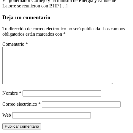
El gobernador Cornejo y la ministra de Energía y Ambiente
Latorre se reunieron con BHP […]
Deja un comentario
Tu dirección de correo electrónico no será publicada.
Los campos
obligatorios están marcados con
*
Comentario
*
Nombre
*
Correo electrónico
*
Web