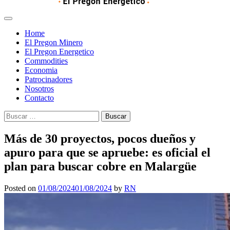
Home
El Pregon Minero
El Pregon Energetico
Commodities
Economia
Patrocinadores
Nosotros
Contacto
Buscar:
Más de 30 proyectos, pocos dueños y
apuro para que se apruebe: es oficial el
plan para buscar cobre en Malargüe
Posted on
01/08/2024
01/08/2024
by
RN