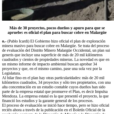
Más de 30 proyectos, pocos dueños y apuro para que se
apruebe: es oficial el plan para buscar cobre en Malargüe
o.-
(Pablo Icardi) El Gobierno hizo oficial el plan de exploración
minera masivo para buscar cobre en Malargüe. Se trata del proceso
de evaluación del Distrito Minero Malargüe Occidental, un plan sui
generis que incluye una superficie de más de 20 mil kilómetros
cuadrados y cientos de propiedades mineras. La novedad es que en
un mismo informe de impacto ambiental buscan aprobar 34
proyectos y que, en el mismo camino, pase una sola vez por la
Legislatura.
Al hilar fino en el plan hay otras particularidades: más de 20 mil
kilómetros cuadrados, 34 proyectos y sólo tres propietarios, con una
alta concentración en un estudio contable cuyos dueños han sido
parte de la empresa estatal que promueve el Plan, es decir Impulsa
Mendoza. La empresa estatal es la que presentó el proyecto, la que
financió los estudios y la garante general de los procesos.
El proceso de evaluación se inició hace tiempo, pero se hizo oficial
recién ahora a través de la publicación en el Boletín Oficial de la