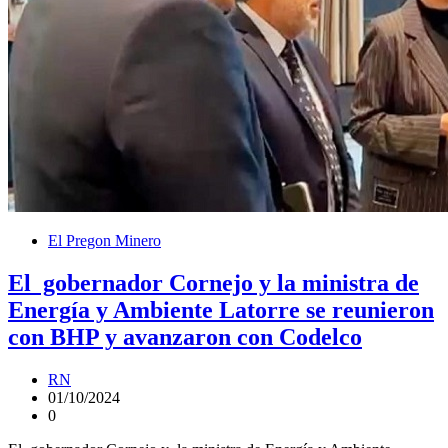
El Pregon Minero
El gobernador Cornejo y la ministra de
Energía y Ambiente Latorre se reunieron
con BHP y avanzaron con Codelco
RN
01/10/2024
0