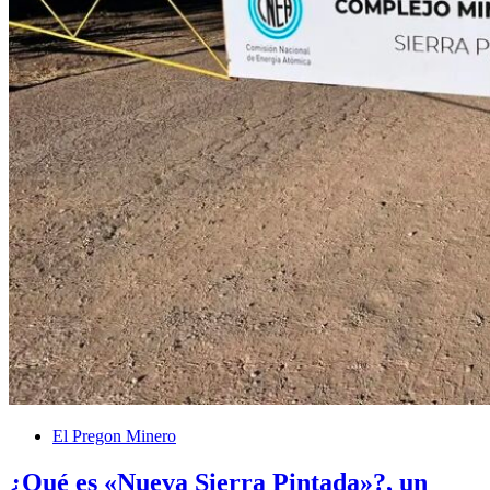
El Pregon Minero
¿Qué es «Nueva Sierra Pintada»?, un