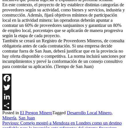
En este contexto, el proyecto de ley establece distintas categorías de
proveedores según su actividad, como bienes y servicios, industria y
construcción. Además, fijará objetivos mínimos de participación
local en la actividad minera: las operadoras deberán apuntar a
contratar un 60% de proveedores sanjuaninos y garantizar un 80%
de empleo local, porcentajes que se aplicarán de manera progresiva
según la etapa de cada proyecto.
También se creará un Registro de Proveedores Mineros, de consulta
obligatoria antes de cada contratación. Si una empresa decide
contratar fuera de San Juan, deberá justificar que en la provincia no
hay oferta disponible o competitiva. La norma incluirá sanciones por
incumplimientos y prevé la conformación de un consejo consultivo
para controlar su aplicación. (Tiempo de San Juan)
Facebook
Twitter
LinkedIn
Posted in
El Pregon Minero
Tagged
Desarrollo Local Minero
,
Share
Minería
,
San Juan
Navegación
Previous:
Cornejo mostró a Mendoza en Londres como un destino