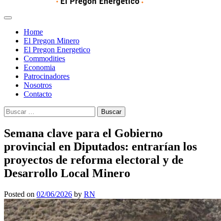
Home
El Pregon Minero
El Pregon Energetico
Commodities
Economia
Patrocinadores
Nosotros
Contacto
Buscar:
Semana clave para el Gobierno
provincial en Diputados: entrarían los
proyectos de reforma electoral y de
Desarrollo Local Minero
Posted on
02/06/2026
by
RN