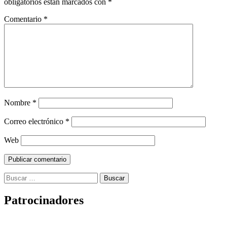
obligatorios están marcados con
*
Comentario
*
Nombre
*
Correo electrónico
*
Web
Buscar:
Patrocinadores