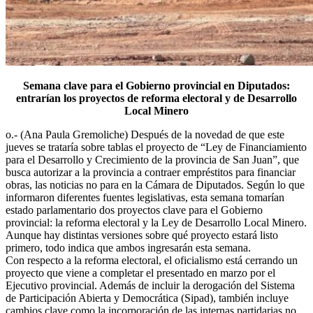
Semana clave para el Gobierno provincial en Diputados:
entrarían los proyectos de reforma electoral y de Desarrollo
Local Minero
o.- (Ana Paula Gremoliche) Después de la novedad de que este
jueves se trataría sobre tablas el proyecto de “Ley de Financiamiento
para el Desarrollo y Crecimiento de la provincia de San Juan”, que
busca autorizar a la provincia a contraer empréstitos para financiar
obras, las noticias no para en la Cámara de Diputados. Según lo que
informaron diferentes fuentes legislativas, esta semana tomarían
estado parlamentario dos proyectos clave para el Gobierno
provincial: la reforma electoral y la Ley de Desarrollo Local Minero.
Aunque hay distintas versiones sobre qué proyecto estará listo
primero, todo indica que ambos ingresarán esta semana.
Con respecto a la reforma electoral, el oficialismo está cerrando un
proyecto que viene a completar el presentado en marzo por el
Ejecutivo provincial. Además de incluir la derogación del Sistema
de Participación Abierta y Democrática (Sipad), también incluye
cambios clave como la incorporación de las internas partidarias no