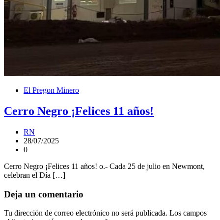
El Pregon Minero
Cerro Negro ¡Felices 11 años!
RN
28/07/2025
0
Cerro Negro ¡Felices 11 años! o.- Cada 25 de julio en Newmont,
celebran el Día […]
Deja un comentario
Tu dirección de correo electrónico no será publicada.
Los campos