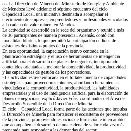
o.- La Dirección de Minería del Ministerio de Energía y Ambiente
de Mendoza llevó adelante el séptimo encuentro del ciclo +
Capacidad Local, una iniciativa destinada a acompañar el
crecimiento de empresas, emprendedores y profesionales vinculados
a la cadena de valor minera en Mendoza.
La actividad se desarrolló en la sede del organismo y reunió a más
de 30 participantes de manera presencial. Además, contó con
modalidad híbrida, lo que permitió la participación en línea de
asistentes de distintos puntos de la provincia.
En esta oportunidad, la capacitación estuvo centrada en la
planificación estratégica y el uso de herramientas de inteligencia
artificial para el desarrollo de planes de negocios, incorporando
contenidos orientados a mejorar la competitividad, la productividad
y las capacidades de gestión de los proveedores.
«La actividad estuvo enfocada en el fortalecimiento de capacidades
estratégicas para proveedores mineros, abordando herramientas
vinculadas a la competitividad, la productividad, las habilidades
empresariales y el uso de inteligencia artificial para la elaboración de
planes de negocios», explicó Javier Frías, coordinador del Área de
Desarrollo Sostenible de la Dirección de Minería.
El ciclo + Capacidad Local forma parte de las acciones que impulsa
la Dirección de Minería para fortalecer el ecosistema de proveedores
de la provincia, promoviendo espacios de formación e intercambio
que acompañen el desarrollo de una cadena de valor cada vez más
preparada para responder a las demandas del sector.