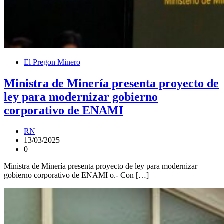
El Pregon Minero
Ministra de Minería presenta proyecto de
ley para modernizar gobierno
corporativo de ENAMI
RN
13/03/2025
0
Ministra de Minería presenta proyecto de ley para modernizar
gobierno corporativo de ENAMI o.- Con […]