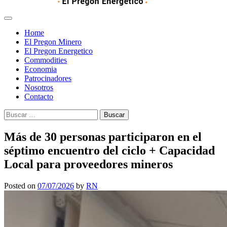
Home
El Pregon Minero
El Pregon Energetico
Commodities
Economia
Patrocinadores
Nosotros
Contacto
Buscar:
Más de 30 personas participaron en el
séptimo encuentro del ciclo + Capacidad
Local para proveedores mineros
Posted on
07/07/2026
by
RN