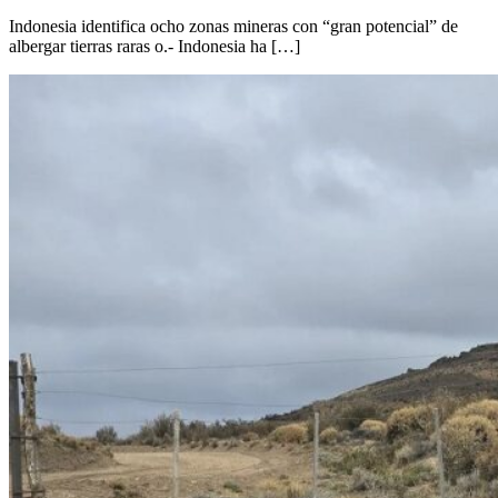
Indonesia identifica ocho zonas mineras con “gran potencial” de
albergar tierras raras o.- Indonesia ha […]