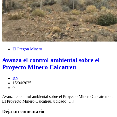
El Pregon Minero
Avanza el control ambiental sobre el
Proyecto Minero Calcatreu
RN
15/04/2025
0
Avanza el control ambiental sobre el Proyecto Minero Calcatreu o.-
El Proyecto Minero Calcatreu, ubicado […]
Deja un comentario