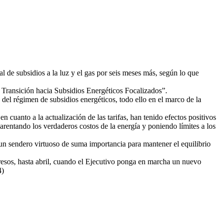
 de subsidios a la luz y el gas por seis meses más, según lo que
e Transición hacia Subsidios Energéticos Focalizados”.
a del régimen de subsidios energéticos, todo ello en el marco de la
n cuanto a la actualización de las tarifas, han tenido efectos positivos
parentando los verdaderos costos de la energía y poniendo límites a los
 un sendero virtuoso de suma importancia para mantener el equilibrio
gresos, hasta abril, cuando el Ejecutivo ponga en marcha un nuevo
4)