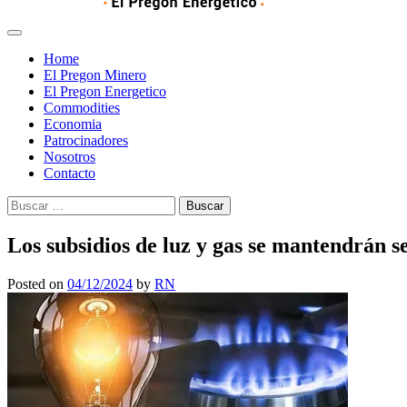
Home
El Pregon Minero
El Pregon Energetico
Commodities
Economia
Patrocinadores
Nosotros
Contacto
Buscar:
Los subsidios de luz y gas se mantendrán s
Posted on
04/12/2024
by
RN