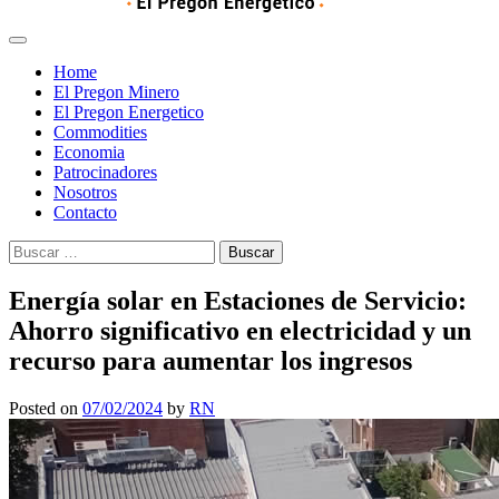
Home
El Pregon Minero
El Pregon Energetico
Commodities
Economia
Patrocinadores
Nosotros
Contacto
Buscar:
Energía solar en Estaciones de Servicio:
Ahorro significativo en electricidad y un
recurso para aumentar los ingresos
Posted on
07/02/2024
by
RN