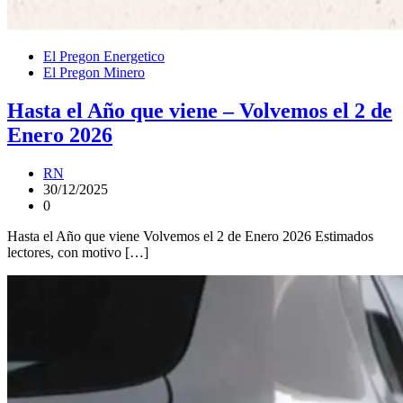
El Pregon Energetico
El Pregon Minero
Hasta el Año que viene – Volvemos el 2 de
Enero 2026
RN
30/12/2025
0
Hasta el Año que viene Volvemos el 2 de Enero 2026 Estimados
lectores, con motivo […]