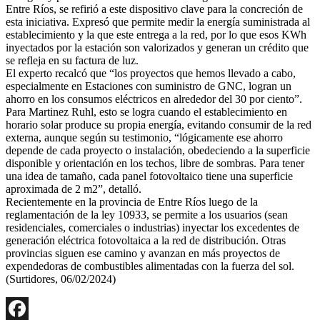
Entre Ríos, se refirió a este dispositivo clave para la concreción de
esta iniciativa. Expresó que permite medir la energía suministrada al
establecimiento y la que este entrega a la red, por lo que esos KWh
inyectados por la estación son valorizados y generan un crédito que
se refleja en su factura de luz.
El experto recalcó que “los proyectos que hemos llevado a cabo,
especialmente en Estaciones con suministro de GNC, logran un
ahorro en los consumos eléctricos en alrededor del 30 por ciento”.
Para Martinez Ruhl, esto se logra cuando el establecimiento en
horario solar produce su propia energía, evitando consumir de la red
externa, aunque según su testimonio, “lógicamente ese ahorro
depende de cada proyecto o instalación, obedeciendo a la superficie
disponible y orientación en los techos, libre de sombras. Para tener
una idea de tamaño, cada panel fotovoltaico tiene una superficie
aproximada de 2 m2”, detalló.
Recientemente en la provincia de Entre Ríos luego de la
reglamentación de la ley 10933, se permite a los usuarios (sean
residenciales, comerciales o industrias) inyectar los excedentes de
generación eléctrica fotovoltaica a la red de distribución. Otras
provincias siguen ese camino y avanzan en más proyectos de
expendedoras de combustibles alimentadas con la fuerza del sol.
(Surtidores, 06/02/2024)