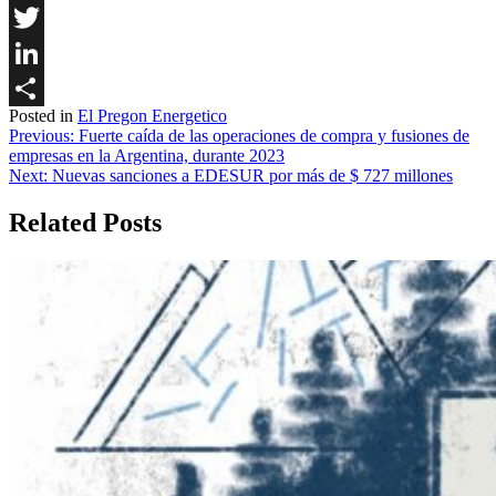
Facebook
Twitter
LinkedIn
Posted in
El Pregon Energetico
Share
Navegación
Previous:
Fuerte caída de las operaciones de compra y fusiones de
empresas en la Argentina, durante 2023
de
Next:
Nuevas sanciones a EDESUR por más de $ 727 millones
entradas
Related Posts