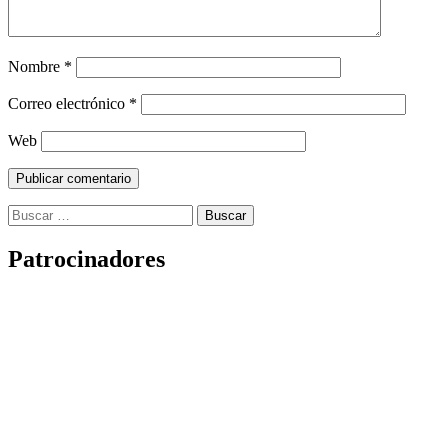
Nombre
*
Correo electrónico
*
Web
Buscar:
Patrocinadores