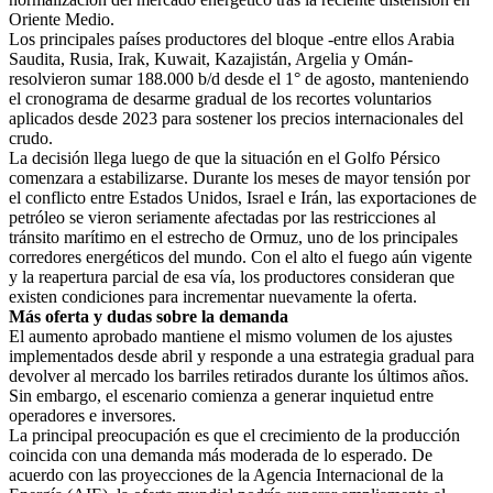
Oriente Medio.
Los principales países productores del bloque -entre ellos Arabia
Saudita, Rusia, Irak, Kuwait, Kazajistán, Argelia y Omán-
resolvieron sumar 188.000 b/d desde el 1° de agosto, manteniendo
el cronograma de desarme gradual de los recortes voluntarios
aplicados desde 2023 para sostener los precios internacionales del
crudo.
La decisión llega luego de que la situación en el Golfo Pérsico
comenzara a estabilizarse. Durante los meses de mayor tensión por
el conflicto entre Estados Unidos, Israel e Irán, las exportaciones de
petróleo se vieron seriamente afectadas por las restricciones al
tránsito marítimo en el estrecho de Ormuz, uno de los principales
corredores energéticos del mundo. Con el alto el fuego aún vigente
y la reapertura parcial de esa vía, los productores consideran que
existen condiciones para incrementar nuevamente la oferta.
Más oferta y dudas sobre la demanda
El aumento aprobado mantiene el mismo volumen de los ajustes
implementados desde abril y responde a una estrategia gradual para
devolver al mercado los barriles retirados durante los últimos años.
Sin embargo, el escenario comienza a generar inquietud entre
operadores e inversores.
La principal preocupación es que el crecimiento de la producción
coincida con una demanda más moderada de lo esperado. De
acuerdo con las proyecciones de la Agencia Internacional de la