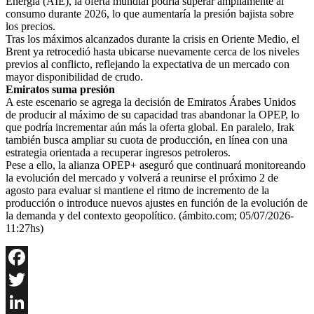
Energía (AIE), la oferta mundial podría superar ampliamente al
consumo durante 2026, lo que aumentaría la presión bajista sobre
los precios.
Tras los máximos alcanzados durante la crisis en Oriente Medio, el
Brent ya retrocedió hasta ubicarse nuevamente cerca de los niveles
previos al conflicto, reflejando la expectativa de un mercado con
mayor disponibilidad de crudo.
Emiratos suma presión
A este escenario se agrega la decisión de Emiratos Árabes Unidos
de producir al máximo de su capacidad tras abandonar la OPEP, lo
que podría incrementar aún más la oferta global. En paralelo, Irak
también busca ampliar su cuota de producción, en línea con una
estrategia orientada a recuperar ingresos petroleros.
Pese a ello, la alianza OPEP+ aseguró que continuará monitoreando
la evolución del mercado y volverá a reunirse el próximo 2 de
agosto para evaluar si mantiene el ritmo de incremento de la
producción o introduce nuevos ajustes en función de la evolución de
la demanda y del contexto geopolítico. (ámbito.com; 05/07/2026-
11:27hs)
Facebook
Twitter