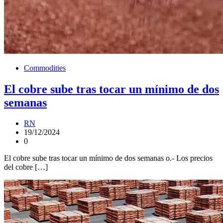
Commodities
El cobre sube tras tocar un mínimo de dos
semanas
RN
19/12/2024
0
El cobre sube tras tocar un mínimo de dos semanas o.- Los precios
del cobre […]