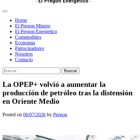
Home
El Pregon Minero
El Pregon Energetico
Commodities
Economia
Patrocinadores
Nosotros
Contacto
Buscar:
La OPEP+ volvió a aumentar la
producción de petróleo tras la distensión
en Oriente Medio
Posted on
06/07/2026
by
Pregon