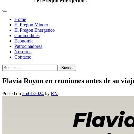
Home
El Pregon Minero
El Pregon Energetico
Commodities
Economia
Patrocinadores
Nosotros
Contacto
Buscar:
Flavia Royon en reuniones antes de su viaj
Posted on
25/01/2024
by
RN