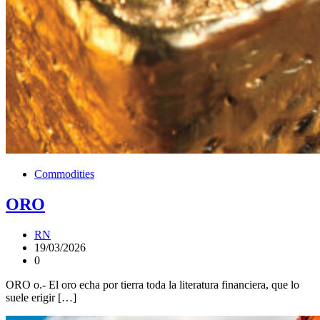
Commodities
ORO
RN
19/03/2026
0
ORO o.- El oro echa por tierra toda la literatura financiera, que lo
suele erigir […]