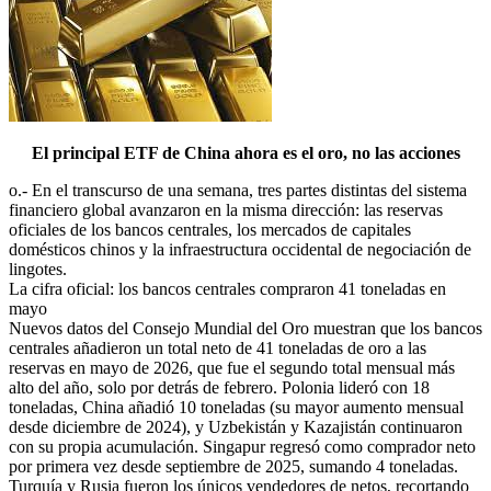
El principal ETF de China ahora es el oro, no las acciones
o.- En el transcurso de una semana, tres partes distintas del sistema
financiero global avanzaron en la misma dirección: las reservas
oficiales de los bancos centrales, los mercados de capitales
domésticos chinos y la infraestructura occidental de negociación de
lingotes.
La cifra oficial: los bancos centrales compraron 41 toneladas en
mayo
Nuevos datos del Consejo Mundial del Oro muestran que los bancos
centrales añadieron un total neto de 41 toneladas de oro a las
reservas en mayo de 2026, que fue el segundo total mensual más
alto del año, solo por detrás de febrero. Polonia lideró con 18
toneladas, China añadió 10 toneladas (su mayor aumento mensual
desde diciembre de 2024), y Uzbekistán y Kazajistán continuaron
con su propia acumulación. Singapur regresó como comprador neto
por primera vez desde septiembre de 2025, sumando 4 toneladas.
Turquía y Rusia fueron los únicos vendedores de netos, recortando