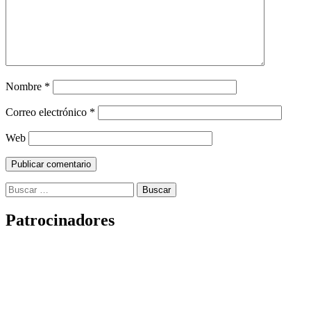
Nombre
*
Correo electrónico
*
Web
Buscar:
Patrocinadores