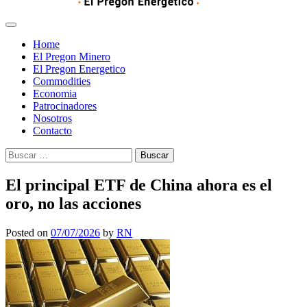
Home
El Pregon Minero
El Pregon Energetico
Commodities
Economia
Patrocinadores
Nosotros
Contacto
Buscar:
El principal ETF de China ahora es el
oro, no las acciones
Posted on
07/07/2026
by
RN