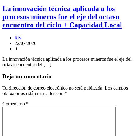
La innovación técnica aplicada a los
procesos mineros fue el eje del octavo
encuentro del ciclo + Capacidad Local
RN
22/07/2026
0
La innovación técnica aplicada a los procesos mineros fue el eje del
octavo encuentro del […]
Deja un comentario
Tu dirección de correo electrónico no será publicada.
Los campos
obligatorios están marcados con
*
Comentario
*