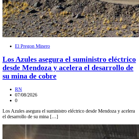
El Pregon Minero
Los Azules asegura el suministro eléctrico
desde Mendoza y acelera el desarrollo de
su mina de cobre
RN
07/08/2026
0
Los Azules asegura el suministro eléctrico desde Mendoza y acelera
el desarrollo de su mina […]