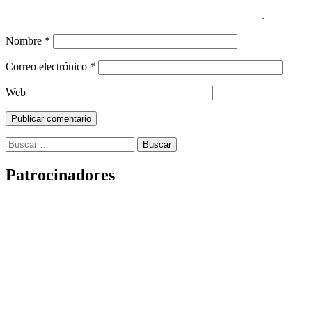
Nombre
*
Correo electrónico
*
Web
Buscar:
Patrocinadores