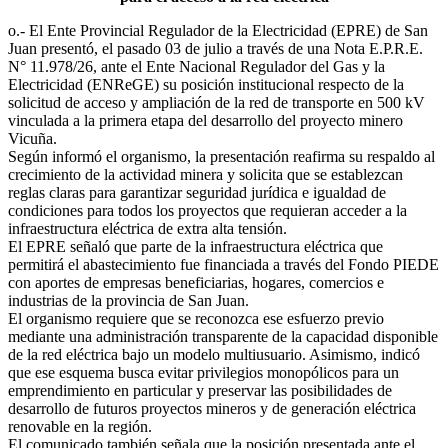
o.- El Ente Provincial Regulador de la Electricidad (EPRE) de San
Juan presentó, el pasado 03 de julio a través de una Nota E.P.R.E.
N° 11.978/26, ante el Ente Nacional Regulador del Gas y la
Electricidad (ENReGE) su posición institucional respecto de la
solicitud de acceso y ampliación de la red de transporte en 500 kV
vinculada a la primera etapa del desarrollo del proyecto minero
Vicuña.
Según informó el organismo, la presentación reafirma su respaldo al
crecimiento de la actividad minera y solicita que se establezcan
reglas claras para garantizar seguridad jurídica e igualdad de
condiciones para todos los proyectos que requieran acceder a la
infraestructura eléctrica de extra alta tensión.
El EPRE señaló que parte de la infraestructura eléctrica que
permitirá el abastecimiento fue financiada a través del Fondo PIEDE
con aportes de empresas beneficiarias, hogares, comercios e
industrias de la provincia de San Juan.
El organismo requiere que se reconozca ese esfuerzo previo
mediante una administración transparente de la capacidad disponible
de la red eléctrica bajo un modelo multiusuario. Asimismo, indicó
que ese esquema busca evitar privilegios monopólicos para un
emprendimiento en particular y preservar las posibilidades de
desarrollo de futuros proyectos mineros y de generación eléctrica
renovable en la región.
El comunicado también señala que la posición presentada ante el