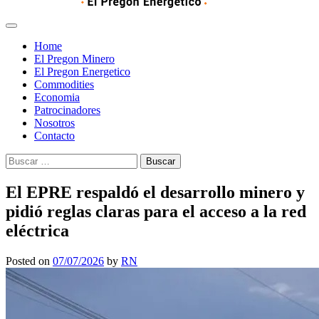
Home
El Pregon Minero
El Pregon Energetico
Commodities
Economia
Patrocinadores
Nosotros
Contacto
Buscar:
El EPRE respaldó el desarrollo minero y
pidió reglas claras para el acceso a la red
eléctrica
Posted on
07/07/2026
by
RN