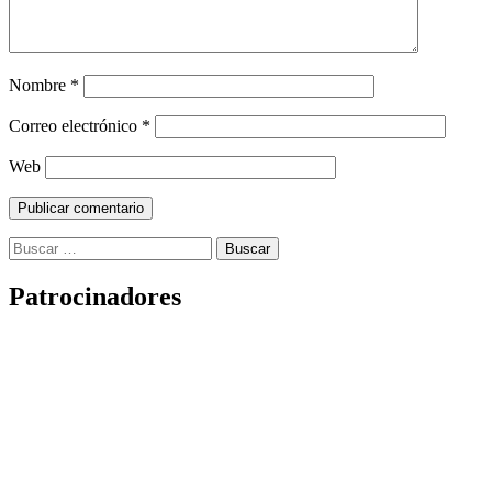
Nombre
*
Correo electrónico
*
Web
Buscar:
Patrocinadores