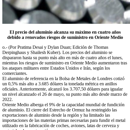
El precio del aluminio alcanza su máximo en cuatro años
debido a renovados riesgos de suministro en Oriente Medio
o.- (Por Pratima Desai y Dylan Duan; Edición de Thomas
Derpinghaus y Shailesh Kuber). Los precios del aluminio se
dispararon hasta su punto más alto en más de cuatro años el lunes,
mientras los riesgos de suministro en Oriente Medio aumentaron tras
los ataques militares entre Estados Unidos e Irán, según los
comerciantes.
El aluminio de referencia en la Bolsa de Metales de Londres cotizó
un 0,5% más alto a 3.685 dólares la tonelada métrica en anillos
oficiales. Anteriormente, alcanzó los 3.707,50 dólares para igualar
un nivel alcanzado el 26 de mayo, su punto más alto desde marzo de
2022.
Oriente Medio alberga el 9% de la capacidad mundial de fundición
de aluminio. El cierre del Estrecho de Ormuz ha restringido las
exportaciones de aluminio desde la región y ha limitado las
importaciones de las materias primas necesarias para fundir el metal
utilizado en la fabricación de coches, aviones, latas de cerveza y