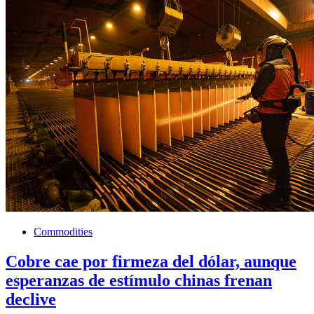
Commodities
Cobre cae por firmeza del dólar, aunque
esperanzas de estímulo chinas frenan
declive