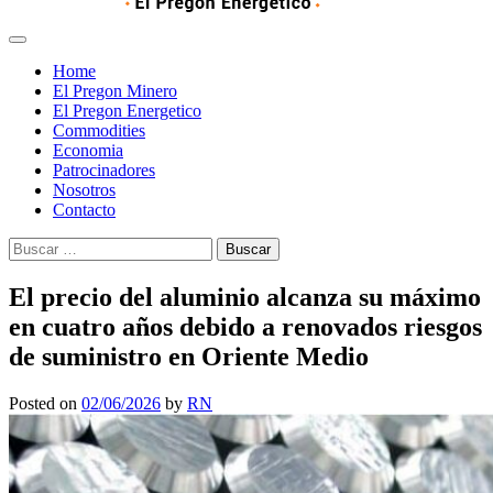
Home
El Pregon Minero
El Pregon Energetico
Commodities
Economia
Patrocinadores
Nosotros
Contacto
Buscar:
El precio del aluminio alcanza su máximo
en cuatro años debido a renovados riesgos
de suministro en Oriente Medio
Posted on
02/06/2026
by
RN