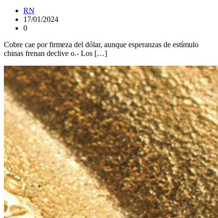
RN
17/01/2024
0
Cobre cae por firmeza del dólar, aunque esperanzas de estímulo
chinas frenan declive o.- Los […]