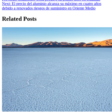
Next:
El precio del aluminio alcanza su máximo en cuatro años
de
debido a renovados riesgos de suministro en Oriente Medio
entradas
Related Posts