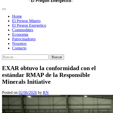
Home
El Pregon Minero
El Pregon Energetico
Commodities
Economia
Patrocinadores
Nosotros
Contacto
Buscar:
EXAR obtuvo la conformidad con el
estándar RMAP de la Responsible
Minerals Initiative
Posted on
02/06/2026
by
RN