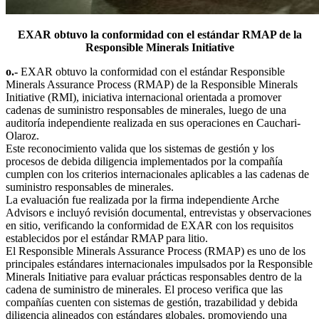
EXAR obtuvo la conformidad con el estándar RMAP de la
Responsible Minerals Initiative
o.-
EXAR obtuvo la conformidad con el estándar Responsible
Minerals Assurance Process (RMAP) de la Responsible Minerals
Initiative (RMI), iniciativa internacional orientada a promover
cadenas de suministro responsables de minerales, luego de una
auditoría independiente realizada en sus operaciones en Cauchari-
Olaroz.
Este reconocimiento valida que los sistemas de gestión y los
procesos de debida diligencia implementados por la compañía
cumplen con los criterios internacionales aplicables a las cadenas de
suministro responsables de minerales.
La evaluación fue realizada por la firma independiente Arche
Advisors e incluyó revisión documental, entrevistas y observaciones
en sitio, verificando la conformidad de EXAR con los requisitos
establecidos por el estándar RMAP para litio.
El Responsible Minerals Assurance Process (RMAP) es uno de los
principales estándares internacionales impulsados por la Responsible
Minerals Initiative para evaluar prácticas responsables dentro de la
cadena de suministro de minerales. El proceso verifica que las
compañías cuenten con sistemas de gestión, trazabilidad y debida
diligencia alineados con estándares globales, promoviendo una