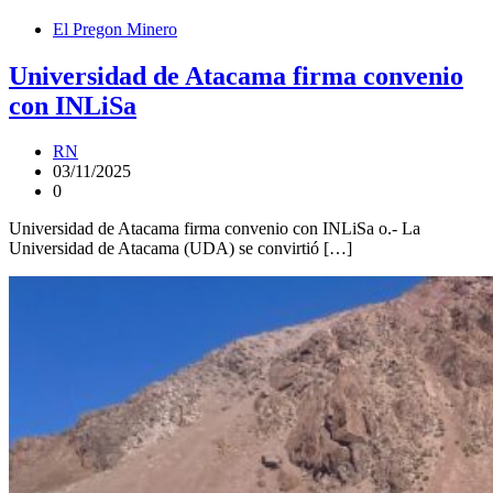
El Pregon Minero
Universidad de Atacama firma convenio
con INLiSa
RN
03/11/2025
0
Universidad de Atacama firma convenio con INLiSa o.- La
Universidad de Atacama (UDA) se convirtió […]