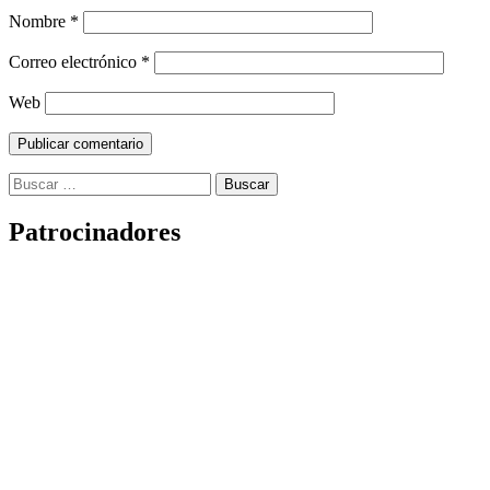
Nombre
*
Correo electrónico
*
Web
Buscar:
Patrocinadores