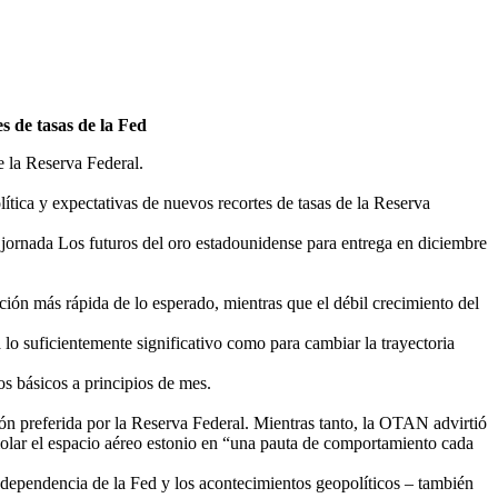
s de tasas de la Fed
e la Reserva Federal.
ítica y expectativas de nuevos recortes de tasas de la Reserva
 jornada Los futuros del oro estadounidense para entrega en diciembre
ación más rápida de lo esperado, mientras que el débil crecimiento del
lo suficientemente significativo como para cambiar la trayectoria
s básicos a principios de mes.
ión preferida por la Reserva Federal. Mientras tanto, la OTAN advirtió
violar el espacio aéreo estonio en “una pauta de comportamiento cada
independencia de la Fed y los acontecimientos geopolíticos – también