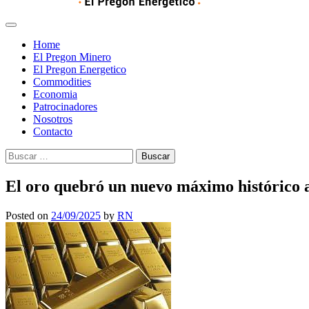
Home
El Pregon Minero
El Pregon Energetico
Commodities
Economia
Patrocinadores
Nosotros
Contacto
Buscar:
El oro quebró un nuevo máximo histórico an
Posted on
24/09/2025
by
RN