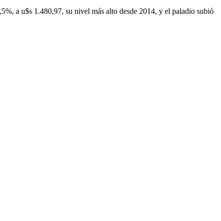
,5%, a u$s 1.480,97, su nivel más alto desde 2014, y el paladio subió