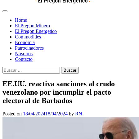
Home
El Pregon Minero
El Pregon Energetico
Commodities
Economia
Patrocinadores
Nosotros
Contacto
Buscar:
EE.UU. reactiva sanciones al crudo
venezolano por incumplir el pacto
electoral de Barbados
Posted on
18/04/2024
18/04/2024
by
RN