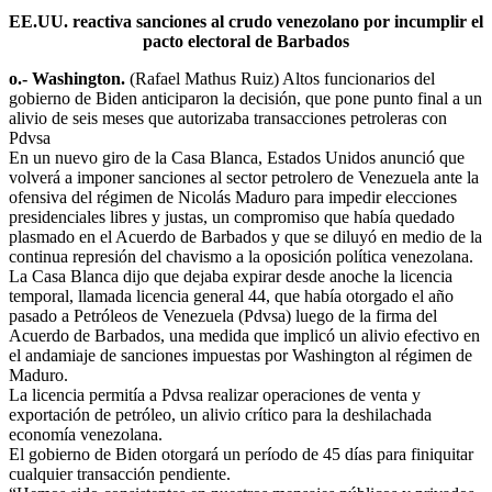
EE.UU. reactiva sanciones al crudo venezolano por incumplir el
pacto electoral de Barbados
o.- Washington.
(Rafael Mathus Ruiz) Altos funcionarios del
gobierno de Biden anticiparon la decisión, que pone punto final a un
alivio de seis meses que autorizaba transacciones petroleras con
Pdvsa
En un nuevo giro de la Casa Blanca, Estados Unidos anunció que
volverá a imponer sanciones al sector petrolero de Venezuela ante la
ofensiva del régimen de Nicolás Maduro para impedir elecciones
presidenciales libres y justas, un compromiso que había quedado
plasmado en el Acuerdo de Barbados y que se diluyó en medio de la
continua represión del chavismo a la oposición política venezolana.
La Casa Blanca dijo que dejaba expirar desde anoche la licencia
temporal, llamada licencia general 44, que había otorgado el año
pasado a Petróleos de Venezuela (Pdvsa) luego de la firma del
Acuerdo de Barbados, una medida que implicó un alivio efectivo en
el andamiaje de sanciones impuestas por Washington al régimen de
Maduro.
La licencia permitía a Pdvsa realizar operaciones de venta y
exportación de petróleo, un alivio crítico para la deshilachada
economía venezolana.
El gobierno de Biden otorgará un período de 45 días para finiquitar
cualquier transacción pendiente.