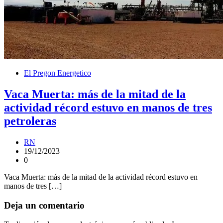
El Pregon Energetico
Vaca Muerta: más de la mitad de la
actividad récord estuvo en manos de tres
petroleras
RN
19/12/2023
0
Vaca Muerta: más de la mitad de la actividad récord estuvo en
manos de tres […]
Deja un comentario