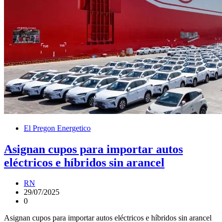
El Pregon Energetico
Asignan cupos para importar autos
eléctricos e híbridos sin arancel
RN
29/07/2025
0
Asignan cupos para importar autos eléctricos e híbridos sin arancel