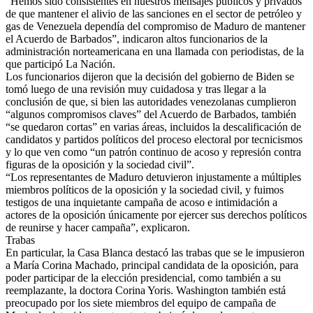
“Hemos sido consistentes en nuestros mensajes públicos y privados
de que mantener el alivio de las sanciones en el sector de petróleo y
gas de Venezuela dependía del compromiso de Maduro de mantener
el Acuerdo de Barbados”, indicaron altos funcionarios de la
administración norteamericana en una llamada con periodistas, de la
que participó La Nación.
Los funcionarios dijeron que la decisión del gobierno de Biden se
tomó luego de una revisión muy cuidadosa y tras llegar a la
conclusión de que, si bien las autoridades venezolanas cumplieron
“algunos compromisos claves” del Acuerdo de Barbados, también
“se quedaron cortas” en varias áreas, incluidos la descalificación de
candidatos y partidos políticos del proceso electoral por tecnicismos
y lo que ven como “un patrón continuo de acoso y represión contra
figuras de la oposición y la sociedad civil”.
“Los representantes de Maduro detuvieron injustamente a múltiples
miembros políticos de la oposición y la sociedad civil, y fuimos
testigos de una inquietante campaña de acoso e intimidación a
actores de la oposición únicamente por ejercer sus derechos políticos
de reunirse y hacer campaña”, explicaron.
Trabas
En particular, la Casa Blanca destacó las trabas que se le impusieron
a María Corina Machado, principal candidata de la oposición, para
poder participar de la elección presidencial, como también a su
reemplazante, la doctora Corina Yoris. Washington también está
preocupado por los siete miembros del equipo de campaña de