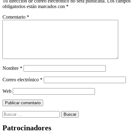
Tu dirección de correo electrónico no será publicada.
Los campos
obligatorios están marcados con
*
Comentario
*
Nombre
*
Correo electrónico
*
Web
Buscar:
Patrocinadores