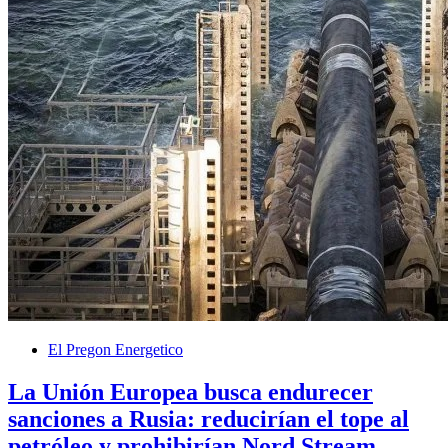
El Pregon Energetico
La Unión Europea busca endurecer
sanciones a Rusia: reducirían el tope al
petróleo y prohibirían Nord Stream