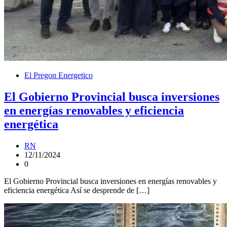
El Pregon Energetico
El Gobierno Provincial busca inversiones
en energías renovables y eficiencia
energética
RN
12/11/2024
0
El Gobierno Provincial busca inversiones en energías renovables y
eficiencia energética Así se desprende de […]