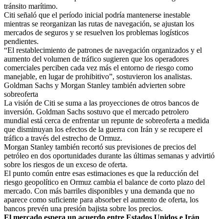
tránsito marítimo.
Citi señaló que el período inicial podría mantenerse inestable
mientras se reorganizan las rutas de navegación, se ajustan los
mercados de seguros y se resuelven los problemas logísticos
pendientes.
“El restablecimiento de patrones de navegación organizados y el
aumento del volumen de tráfico sugieren que los operadores
comerciales perciben cada vez más el entorno de riesgo como
manejable, en lugar de prohibitivo”, sostuvieron los analistas.
Goldman Sachs y Morgan Stanley también advierten sobre
sobreoferta
La visión de Citi se suma a las proyecciones de otros bancos de
inversión. Goldman Sachs sostuvo que el mercado petrolero
mundial está cerca de enfrentar un repunte de sobreoferta a medida
que disminuyan los efectos de la guerra con Irán y se recupere el
tráfico a través del estrecho de Ormuz.
Morgan Stanley también recortó sus previsiones de precios del
petróleo en dos oportunidades durante las últimas semanas y advirtió
sobre los riesgos de un exceso de oferta.
El punto común entre esas estimaciones es que la reducción del
riesgo geopolítico en Ormuz cambia el balance de corto plazo del
mercado. Con más barriles disponibles y una demanda que no
aparece como suficiente para absorber el aumento de oferta, los
bancos prevén una presión bajista sobre los precios.
El mercado espera un acuerdo entre Estados Unidos e Irán