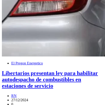
El Pregon Energetico
Libertarios presentan ley para habilitar
autodespacho de combustibles en
estaciones de servicio
RN
27/12/2024
0