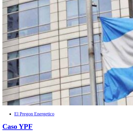
El Pregon Energetico
Caso YPF