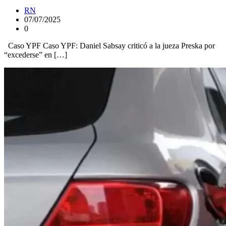
RN
07/07/2025
0
Caso YPF Caso YPF: Daniel Sabsay criticó a la jueza Preska por
“excederse” en […]