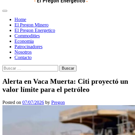
Home
El Pregon Minero
El Pregon Energetico
Commodities
Economia
Patrocinadores
Nosotros
Contacto
Buscar:
Alerta en Vaca Muerta: Citi proyectó un
valor límite para el petróleo
Posted on
07/07/2026
by
Pregon