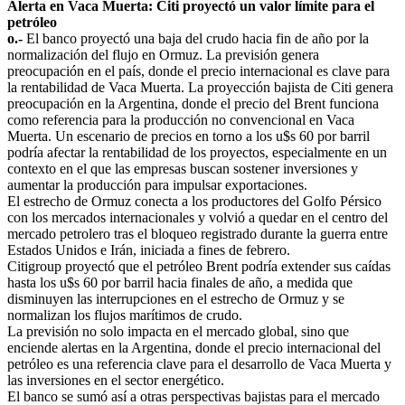
Alerta en Vaca Muerta: Citi proyectó un valor límite para el
petróleo
o.-
El banco proyectó una baja del crudo hacia fin de año por la
normalización del flujo en Ormuz. La previsión genera
preocupación en el país, donde el precio internacional es clave para
la rentabilidad de Vaca Muerta. La proyección bajista de Citi genera
preocupación en la Argentina, donde el precio del Brent funciona
como referencia para la producción no convencional en Vaca
Muerta. Un escenario de precios en torno a los u$s 60 por barril
podría afectar la rentabilidad de los proyectos, especialmente en un
contexto en el que las empresas buscan sostener inversiones y
aumentar la producción para impulsar exportaciones.
El estrecho de Ormuz conecta a los productores del Golfo Pérsico
con los mercados internacionales y volvió a quedar en el centro del
mercado petrolero tras el bloqueo registrado durante la guerra entre
Estados Unidos e Irán, iniciada a fines de febrero.
Citigroup proyectó que el petróleo Brent podría extender sus caídas
hasta los u$s 60 por barril hacia finales de año, a medida que
disminuyen las interrupciones en el estrecho de Ormuz y se
normalizan los flujos marítimos de crudo.
La previsión no solo impacta en el mercado global, sino que
enciende alertas en la Argentina, donde el precio internacional del
petróleo es una referencia clave para el desarrollo de Vaca Muerta y
las inversiones en el sector energético.
El banco se sumó así a otras perspectivas bajistas para el mercado