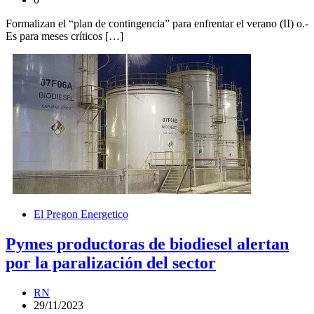
Formalizan el “plan de contingencia” para enfrentar el verano (II) o.-
Es para meses críticos […]
El Pregon Energetico
Pymes productoras de biodiesel alertan
por la paralización del sector
RN
29/11/2023