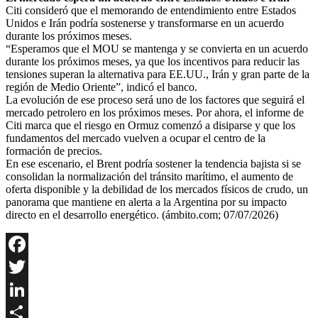
Citi consideró que el memorando de entendimiento entre Estados
Unidos e Irán podría sostenerse y transformarse en un acuerdo
durante los próximos meses.
“Esperamos que el MOU se mantenga y se convierta en un acuerdo
durante los próximos meses, ya que los incentivos para reducir las
tensiones superan la alternativa para EE.UU., Irán y gran parte de la
región de Medio Oriente”, indicó el banco.
La evolución de ese proceso será uno de los factores que seguirá el
mercado petrolero en los próximos meses. Por ahora, el informe de
Citi marca que el riesgo en Ormuz comenzó a disiparse y que los
fundamentos del mercado vuelven a ocupar el centro de la
formación de precios.
En ese escenario, el Brent podría sostener la tendencia bajista si se
consolidan la normalización del tránsito marítimo, el aumento de
oferta disponible y la debilidad de los mercados físicos de crudo, un
panorama que mantiene en alerta a la Argentina por su impacto
directo en el desarrollo energético. (ámbito.com; 07/07/2026)
Facebook
Twitter
LinkedIn