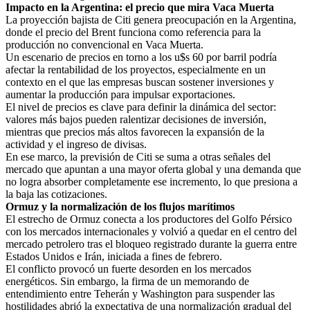
Impacto en la Argentina: el precio que mira Vaca Muerta
La proyección bajista de Citi genera preocupación en la Argentina,
donde el precio del Brent funciona como referencia para la
producción no convencional en Vaca Muerta.
Un escenario de precios en torno a los u$s 60 por barril podría
afectar la rentabilidad de los proyectos, especialmente en un
contexto en el que las empresas buscan sostener inversiones y
aumentar la producción para impulsar exportaciones.
El nivel de precios es clave para definir la dinámica del sector:
valores más bajos pueden ralentizar decisiones de inversión,
mientras que precios más altos favorecen la expansión de la
actividad y el ingreso de divisas.
En ese marco, la previsión de Citi se suma a otras señales del
mercado que apuntan a una mayor oferta global y una demanda que
no logra absorber completamente ese incremento, lo que presiona a
la baja las cotizaciones.
Ormuz y la normalización de los flujos marítimos
El estrecho de Ormuz conecta a los productores del Golfo Pérsico
con los mercados internacionales y volvió a quedar en el centro del
mercado petrolero tras el bloqueo registrado durante la guerra entre
Estados Unidos e Irán, iniciada a fines de febrero.
El conflicto provocó un fuerte desorden en los mercados
energéticos. Sin embargo, la firma de un memorando de
entendimiento entre Teherán y Washington para suspender las
hostilidades abrió la expectativa de una normalización gradual del