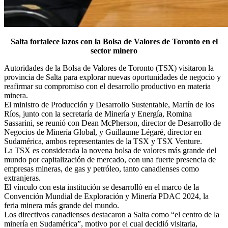
Salta fortalece lazos con la Bolsa de Valores de Toronto en el
sector minero
Autoridades de la Bolsa de Valores de Toronto (TSX) visitaron la
provincia de Salta para explorar nuevas oportunidades de negocio y
reafirmar su compromiso con el desarrollo productivo en materia
minera.
El ministro de Producción y Desarrollo Sustentable, Martín de los
Ríos, junto con la secretaría de Minería y Energía, Romina
Sassarini, se reunió con Dean McPherson, director de Desarrollo de
Negocios de Minería Global, y Guillaume Légaré, director en
Sudamérica, ambos representantes de la TSX y TSX Venture.
La TSX es considerada la novena bolsa de valores más grande del
mundo por capitalización de mercado, con una fuerte presencia de
empresas mineras, de gas y petróleo, tanto canadienses como
extranjeras.
El vínculo con esta institución se desarrolló en el marco de la
Convención Mundial de Exploración y Minería PDAC 2024, la
feria minera más grande del mundo.
Los directivos canadienses destacaron a Salta como “el centro de la
minería en Sudamérica”, motivo por el cual decidió visitarla,