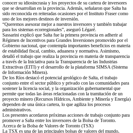
conocer su idiosincrasia y los proyectos de su cartera de inversores
que se desarrollan en la provincia. Además, señalaron que Salta ha
sido reconocida en reiteradas ocasiones por el Instituto Fraser como
uno de los mejores destinos de inversión.
“Queremos asesorar mejor a nuestros inversores y también trabajar
para los sistemas ecorregionales”, aseguró Légaré.
Sassarini explicó que Salta fue la primera provincia en adherir al
Régimen de Incentivos para Grandes Inversiones promovido por el
Gobierno nacional, que contempla importantes beneficios en materia
de estabilidad fiscal, cambio, aduanera y normativa. Asimismo,
detalló el trabajo que realiza la provincia en materia de transparencia
a través de la Iniciativa para la Transparencia de las Industrias
Extractivas (EITI) y el desarrollo de la plataforma SIMSA (Sistema
de Información Minera).
De los Ríos destacó el potencial geológico de Salta, el trabajo
conjunto entre el sector público y privado con las comunidades para
sostener la licencia social, y la organización gubernamental que
permite que todas las áreas relacionadas con la tramitación de un
proyecto minero (Recursos Hídricos, Ambiente y Minería y Energía)
dependen de una única cartera, lo que agiliza los procesos
administrativos.
Los presentes acordaron próximas acciones de trabajo conjunto para
promover a Salta entre los inversores de la Bolsa de Toronto.
Acerca de la Bolsa de Valores de Toronto (TSX)
La TSX es una de las principales bolsas de valores del mundo,