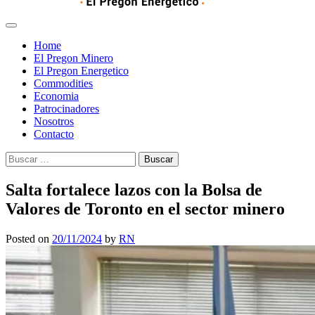
Home
El Pregon Minero
El Pregon Energetico
Commodities
Economia
Patrocinadores
Nosotros
Contacto
Buscar:
Salta fortalece lazos con la Bolsa de
Valores de Toronto en el sector minero
Posted on
20/11/2024
by
RN