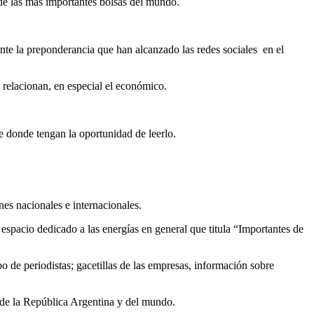
de las más importantes bolsas del mundo.
nte la preponderancia que han alcanzado las redes sociales en el
 relacionan, en especial el económico.
e donde tengan la oportunidad de leerlo.
nes nacionales e internacionales.
espacio dedicado a las energías en general que titula “Importantes de
o de periodistas; gacetillas de las empresas, información sobre
s de la República Argentina y del mundo.