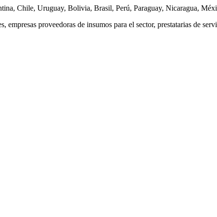
ntina, Chile, Uruguay, Bolivia, Brasil, Perú, Paraguay, Nicaragua, Méx
s, empresas proveedoras de insumos para el sector, prestatarias de serv