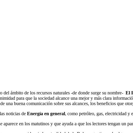
o del ámbito de los recursos naturales -de donde surge su nombre-
El 
animidad para que la sociedad alcance una mejor y más clara información
de una buena comunicación sobre sus alcances, los beneficios que otorg
las noticias de
Energía en general
, como petróleo, gas, electricidad y e
 aparece en los matutinos y que ayuda a que los lectores tengan un pan