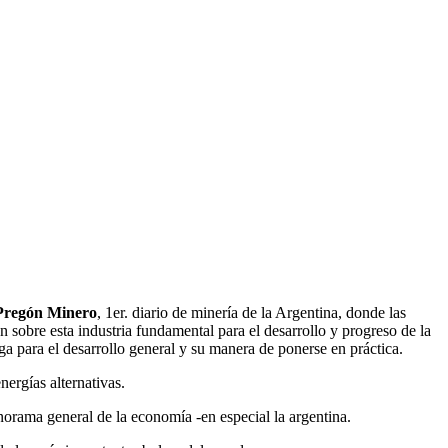
Pregón Minero
, 1er. diario de minería de la Argentina, donde las
 sobre esta industria fundamental para el desarrollo y progreso de la
a para el desarrollo general y su manera de ponerse en práctica.
nergías alternativas.
orama general de la economía -en especial la argentina.