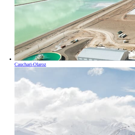
Cauchari-Olaroz