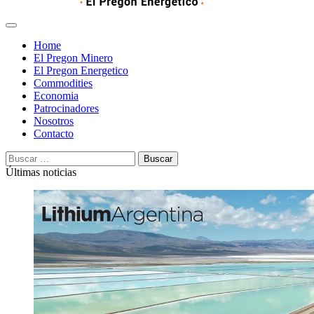
Home
El Pregon Minero
El Pregon Energetico
Commodities
Economia
Patrocinadores
Nosotros
Contacto
Buscar:
Últimas noticias