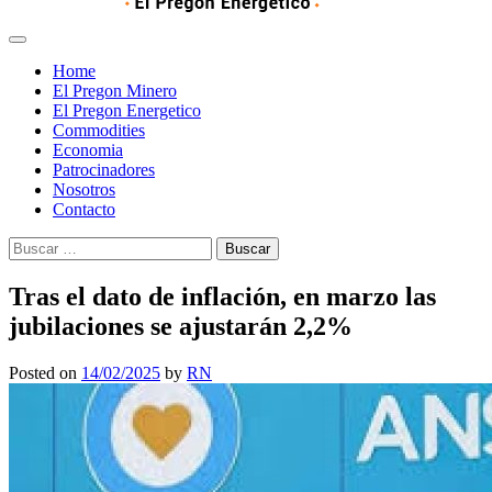
Home
El Pregon Minero
El Pregon Energetico
Commodities
Economia
Patrocinadores
Nosotros
Contacto
Buscar:
Tras el dato de inflación, en marzo las
jubilaciones se ajustarán 2,2%
Posted on
14/02/2025
by
RN