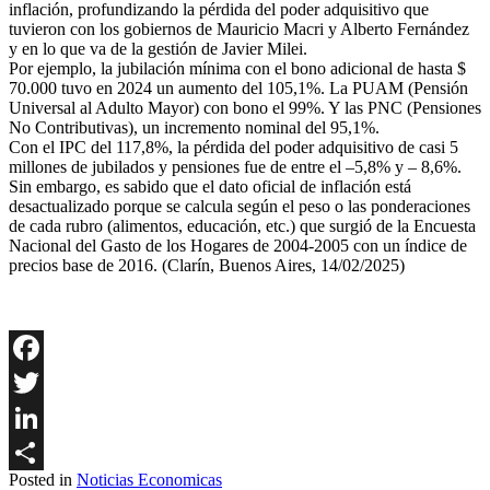
inflación, profundizando la pérdida del poder adquisitivo que
tuvieron con los gobiernos de Mauricio Macri y Alberto Fernández
y en lo que va de la gestión de Javier Milei.
Por ejemplo, la jubilación mínima con el bono adicional de hasta $
70.000 tuvo en 2024 un aumento del 105,1%. La PUAM (Pensión
Universal al Adulto Mayor) con bono el 99%. Y las PNC (Pensiones
No Contributivas), un incremento nominal del 95,1%.
Con el IPC del 117,8%, la pérdida del poder adquisitivo de casi 5
millones de jubilados y pensiones fue de entre el –5,8% y – 8,6%.
Sin embargo, es sabido que el dato oficial de inflación está
desactualizado porque se calcula según el peso o las ponderaciones
de cada rubro (alimentos, educación, etc.) que surgió de la Encuesta
Nacional del Gasto de los Hogares de 2004-2005 con un índice de
precios base de 2016. (Clarín, Buenos Aires, 14/02/2025)
Facebook
Twitter
LinkedIn
Posted in
Noticias Economicas
Share