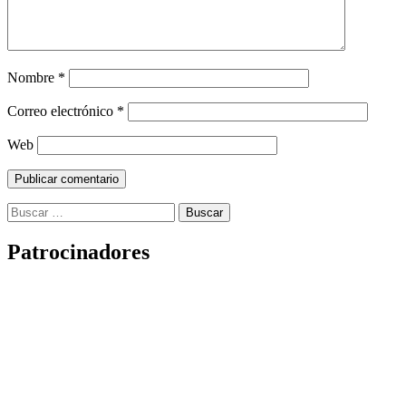
Nombre
*
Correo electrónico
*
Web
Buscar:
Patrocinadores