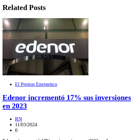
entradas
Related Posts
El Pregon Energetico
Edenor incrementó 17% sus inversiones
en 2023
RN
11/03/2024
0