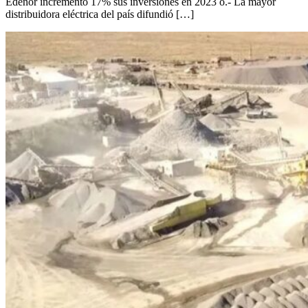
Edenor incrementó 17% sus inversiones en 2023 o.- La mayor
distribuidora eléctrica del país difundió […]