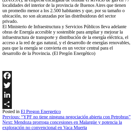
localidades del interior de la provincia de Buenos Aires que tienen
un promedio menor a los 2.500 habitantes y que, por su tamaño o
ubicación, no son alcanzadas por las distribuidoras del sector
privado.
El Ministerio de Infraestructura y Servicios Públicos lleva adelante
obras de Energía accesible y sostenible para ampliar y mejorar la
infraestructura de transporte y distribución de la energía eléctrica, el
acceso a la red de gas natural, y el desarrollo de energías renovables,
para que la energía se convierta en un vector central para el
desarrollo de la Provincia. (El Pregón Energético)
Facebook
Twitter
LinkedIn
Posted in
El Pregon Energetico
Share
Navegación
Previous:
“YPF no tiene ninguna negociación abierta con Petrobras”
Next:
Mendoza prorroga concesiones en Malargüe y potencia la
de
exploración no convencional en Vaca Muerta