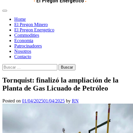
Home
El Pregon Minero
El Pregon Energetico
Commodities
Economia
Patrocinadores
Nosotros
Contacto
Buscar:
Tornquist: finalizó la ampliación de la
Planta de Gas Licuado de Petróleo
Posted on
01/04/2025
01/04/2025
by
RN