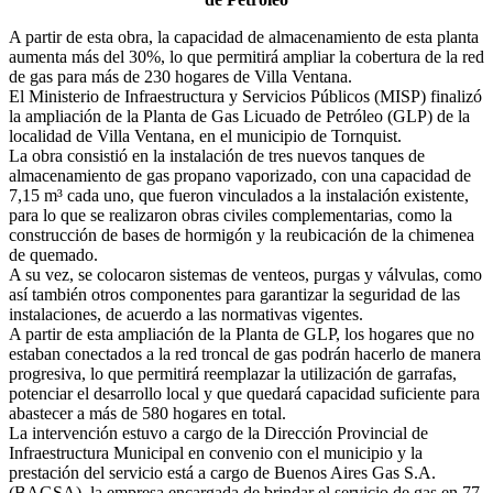
A partir de esta obra, la capacidad de almacenamiento de esta planta
aumenta más del 30%, lo que permitirá ampliar la cobertura de la red
de gas para más de 230 hogares de Villa Ventana.
El Ministerio de Infraestructura y Servicios Públicos (MISP) finalizó
la ampliación de la Planta de Gas Licuado de Petróleo (GLP) de la
localidad de Villa Ventana, en el municipio de Tornquist.
La obra consistió en la instalación de tres nuevos tanques de
almacenamiento de gas propano vaporizado, con una capacidad de
7,15 m³ cada uno, que fueron vinculados a la instalación existente,
para lo que se realizaron obras civiles complementarias, como la
construcción de bases de hormigón y la reubicación de la chimenea
de quemado.
A su vez, se colocaron sistemas de venteos, purgas y válvulas, como
así también otros componentes para garantizar la seguridad de las
instalaciones, de acuerdo a las normativas vigentes.
A partir de esta ampliación de la Planta de GLP, los hogares que no
estaban conectados a la red troncal de gas podrán hacerlo de manera
progresiva, lo que permitirá reemplazar la utilización de garrafas,
potenciar el desarrollo local y que quedará capacidad suficiente para
abastecer a más de 580 hogares en total.
La intervención estuvo a cargo de la Dirección Provincial de
Infraestructura Municipal en convenio con el municipio y la
prestación del servicio está a cargo de Buenos Aires Gas S.A.
(BAGSA), la empresa encargada de brindar el servicio de gas en 77