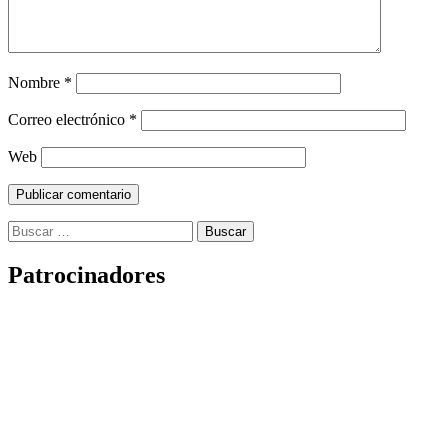
Nombre
*
Correo electrónico
*
Web
Buscar:
Patrocinadores