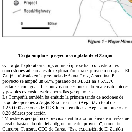
Targa amplía el proyecto oro-plata de el Zanjon
o.-
Targa Exploration Corp. anunció que se han concedido tres
concesiones adicionales de exploración para el proyecto oro-plata El
Zanjón, ubicado en la provincia de Santa Cruz, Argentina. El
proyecto se amplió un 66%, pasando de 34.521 ha a 57.276
hectáreas contiguas. Las nuevas concesiones cubren áreas de interés
y posibles extensiones de anomalías geoquímicas
La Compañía también ha emitido la primera tanda de acciones de
pago de opciones a Aegis Resources Ltd (Aegis).Un total de
1.250.000 acciones de TEX fueron emitidas a Aegis a un precio de
0,20 dólares por acción
“Muestreos geoquímicos previos identificaron un área de interés que
llegaba hasta el borde del antiguo límite del proyecto”, comentó
Cameron Tymstra, CEO de Targa. “Esta expansión de El Zanjón