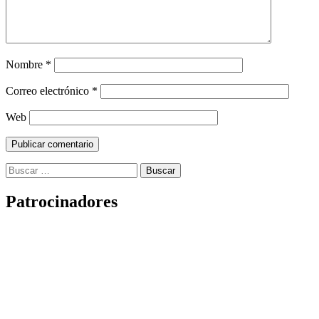
Nombre
*
Correo electrónico
*
Web
Buscar:
Patrocinadores