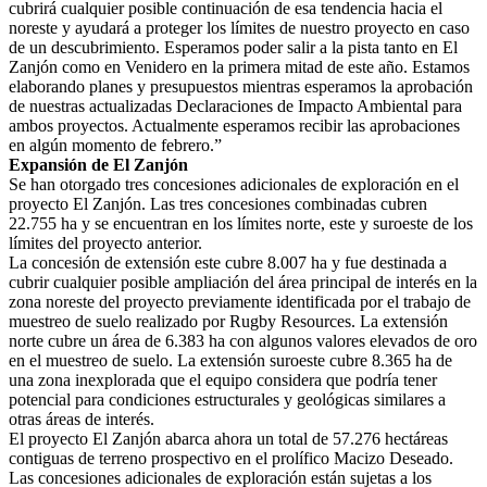
cubrirá cualquier posible continuación de esa tendencia hacia el
noreste y ayudará a proteger los límites de nuestro proyecto en caso
de un descubrimiento. Esperamos poder salir a la pista tanto en El
Zanjón como en Venidero en la primera mitad de este año. Estamos
elaborando planes y presupuestos mientras esperamos la aprobación
de nuestras actualizadas Declaraciones de Impacto Ambiental para
ambos proyectos. Actualmente esperamos recibir las aprobaciones
en algún momento de febrero.”
Expansión de El Zanjón
Se han otorgado tres concesiones adicionales de exploración en el
proyecto El Zanjón. Las tres concesiones combinadas cubren
22.755 ha y se encuentran en los límites norte, este y suroeste de los
límites del proyecto anterior.
La concesión de extensión este cubre 8.007 ha y fue destinada a
cubrir cualquier posible ampliación del área principal de interés en la
zona noreste del proyecto previamente identificada por el trabajo de
muestreo de suelo realizado por Rugby Resources. La extensión
norte cubre un área de 6.383 ha con algunos valores elevados de oro
en el muestreo de suelo. La extensión suroeste cubre 8.365 ha de
una zona inexplorada que el equipo considera que podría tener
potencial para condiciones estructurales y geológicas similares a
otras áreas de interés.
El proyecto El Zanjón abarca ahora un total de 57.276 hectáreas
contiguas de terreno prospectivo en el prolífico Macizo Deseado.
Las concesiones adicionales de exploración están sujetas a los