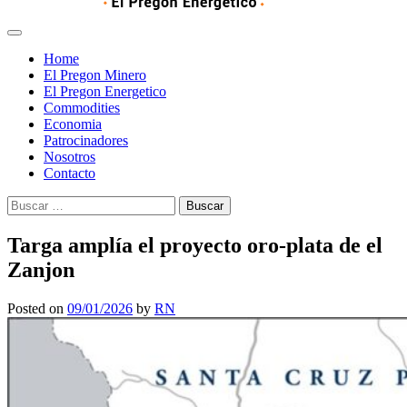
Home
El Pregon Minero
El Pregon Energetico
Commodities
Economia
Patrocinadores
Nosotros
Contacto
Buscar:
Targa amplía el proyecto oro-plata de el
Zanjon
Posted on
09/01/2026
by
RN