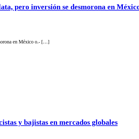
ata, pero inversión se desmorona en Méxic
morona en México o.- […]
lcistas y bajistas en mercados globales