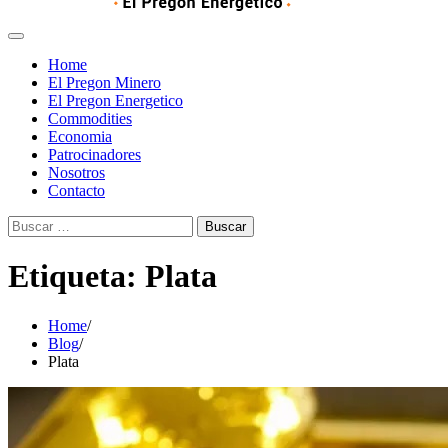
Home
El Pregon Minero
El Pregon Energetico
Commodities
Economia
Patrocinadores
Nosotros
Contacto
Buscar:
Etiqueta:
Plata
Home
Blog
Plata