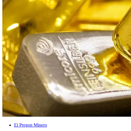
El Pregon Minero