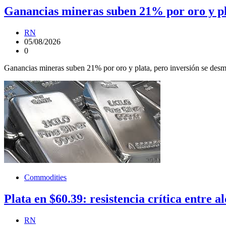
Ganancias mineras suben 21% por oro y pl
RN
05/08/2026
0
Ganancias mineras suben 21% por oro y plata, pero inversión se des
Commodities
Plata en $60.39: resistencia crítica entre a
RN