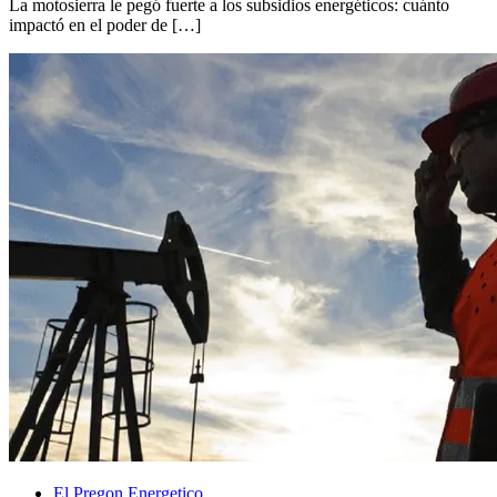
La motosierra le pegó fuerte a los subsidios energéticos: cuánto
impactó en el poder de […]
El Pregon Energetico