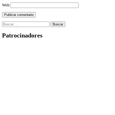
Web
Buscar:
Patrocinadores