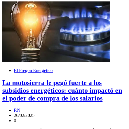
El Pregon Energetico
La motosierra le pegó fuerte a los
subsidios energéticos: cuánto impactó en
el poder de compra de los salarios
RN
26/02/2025
0