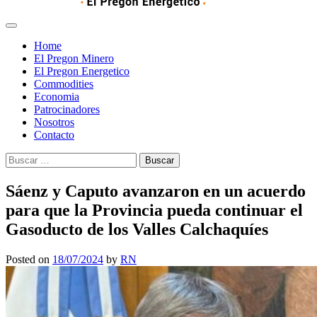
Home
El Pregon Minero
El Pregon Energetico
Commodities
Economia
Patrocinadores
Nosotros
Contacto
Buscar:
Sáenz y Caputo avanzaron en un acuerdo
para que la Provincia pueda continuar el
Gasoducto de los Valles Calchaquíes
Posted on
18/07/2024
by
RN