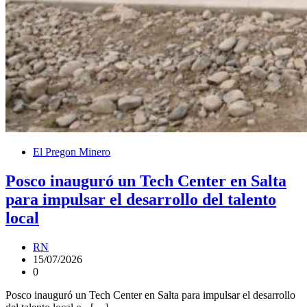
El Pregon Minero
Posco inauguró un Tech Center en Salta
para impulsar el desarrollo del talento
local
RN
15/07/2026
0
Posco inauguró un Tech Center en Salta para impulsar el desarrollo