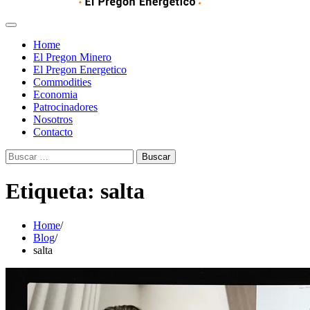
Home
El Pregon Minero
El Pregon Energetico
Commodities
Economia
Patrocinadores
Nosotros
Contacto
Buscar:
Etiqueta:
salta
Home
Blog
salta