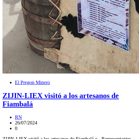
El Pregon Minero
ZIJIN-LIEX visitó a los artesanos de
Fiambalá
RN
26/07/2024
0
ZIJIN-LIEX visitó a los artesanos de Fiambalá o.- Representantes