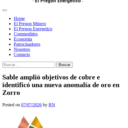
Home
El Pregon Minero
El Pregon Energetico
Commodities
Economia
Patrocinadores
Nosotros
Contacto
Buscar:
Sable amplió objetivos de cobre e
identificó una nueva anomalía de oro en
Zorro
Posted on
07/07/2026
by
RN