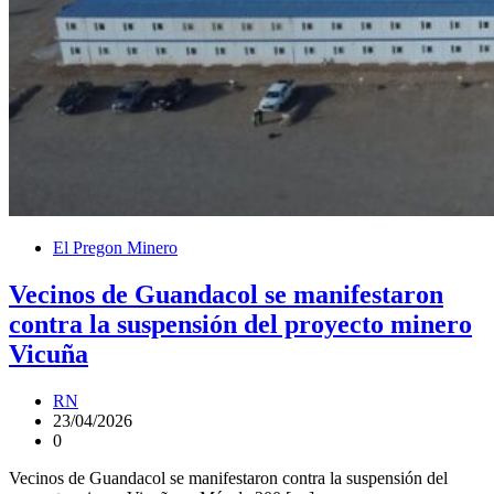
El Pregon Minero
Vecinos de Guandacol se manifestaron
contra la suspensión del proyecto minero
Vicuña
RN
23/04/2026
0
Vecinos de Guandacol se manifestaron contra la suspensión del