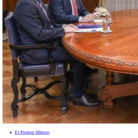
El Pregon Minero