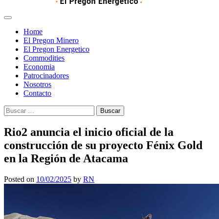
Home
El Pregon Minero
El Pregon Energetico
Commodities
Economia
Patrocinadores
Nosotros
Contacto
Buscar:
Rio2 anuncia el inicio oficial de la
construcción de su proyecto Fénix Gold
en la Región de Atacama
Posted on
10/02/2025
by
RN