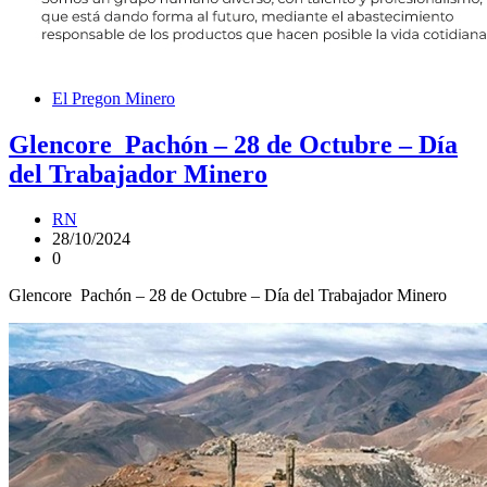
El Pregon Minero
Glencore Pachón – 28 de Octubre – Día
del Trabajador Minero
RN
28/10/2024
0
Glencore Pachón – 28 de Octubre – Día del Trabajador Minero