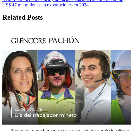
entradas
US$ 47 mil millones en exportaciones en 2024
Related Posts