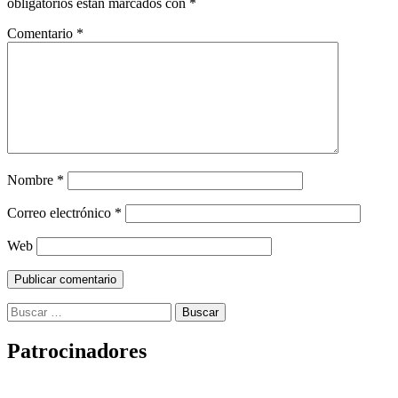
obligatorios están marcados con
*
Comentario
*
Nombre
*
Correo electrónico
*
Web
Buscar:
Patrocinadores