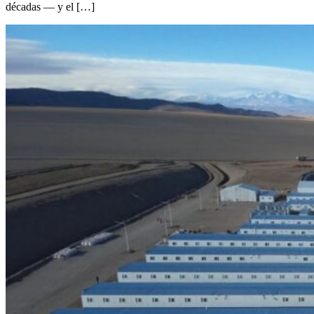
décadas — y el […]