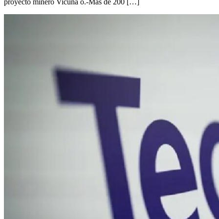
proyecto minero Vicuña o.-Más de 200 […]