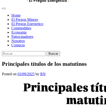
Home
El Pregon Minero
El Pregon Energetico
Commodities
Economia
Patrocinadores
Nosotros
Contacto
Buscar:
Principales títulos de los matutinos
Posted on
03/09/2025
by
RN