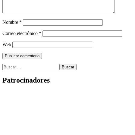
Nombre
*
Correo electrónico
*
Web
Buscar:
Patrocinadores