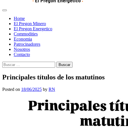
Home
El Pregon Minero
El Pregon Energetico
Commodities
Economia
Patrocinadores
Nosotros
Contacto
Buscar:
Principales títulos de los matutinos
Posted on
18/06/2025
by
RN