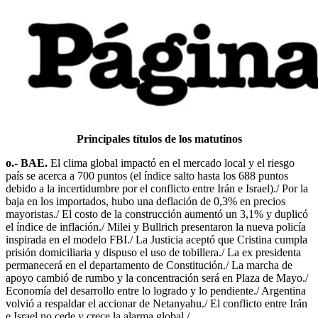
Principales títulos de los matutinos
o.- BAE.
El clima global impactó en el mercado local y el riesgo
país se acerca a 700 puntos (el índice salto hasta los 688 puntos
debido a la incertidumbre por el conflicto entre Irán e Israel)./ Por la
baja en los importados, hubo una deflación de 0,3% en precios
mayoristas./ El costo de la construcción aumentó un 3,1% y duplicó
el índice de inflación./ Milei y Bullrich presentaron la nueva policía
inspirada en el modelo FBI./ La Justicia aceptó que Cristina cumpla
prisión domiciliaria y dispuso el uso de tobillera./ La ex presidenta
permanecerá en el departamento de Constitución./ La marcha de
apoyo cambió de rumbo y la concentración será en Plaza de Mayo./
Economía del desarrollo entre lo logrado y lo pendiente./ Argentina
volvió a respaldar el accionar de Netanyahu./ El conflicto entre Irán
e Israel no cede y crece la alarma global./