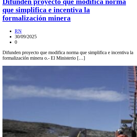
Difunden proyecto que modifica norma
que simplifica e incentiva la
formalización minera
RN
30/09/2025
0
Difunden proyecto que modifica norma que simplifica e incentiva la
formalización minera o.- El Ministerio […]