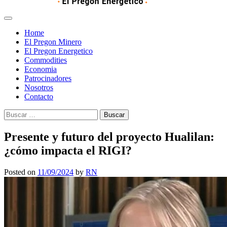
Home
El Pregon Minero
El Pregon Energetico
Commodities
Economia
Patrocinadores
Nosotros
Contacto
Buscar:
Presente y futuro del proyecto Hualilan:
¿cómo impacta el RIGI?
Posted on
11/09/2024
by
RN