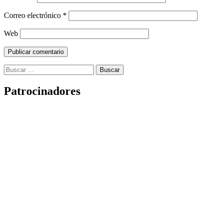
Correo electrónico
*
Web
Buscar:
Patrocinadores