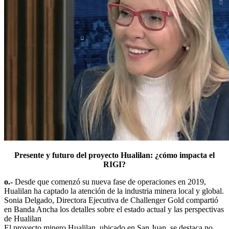
Presente y futuro del proyecto Hualilan: ¿cómo impacta el
RIGI?
o.-
Desde que comenzó su nueva fase de operaciones en 2019,
Hualilan ha captado la atención de la industria minera local y global.
Sonia Delgado, Directora Ejecutiva de Challenger Gold compartió
en Banda Ancha los detalles sobre el estado actual y las perspectivas
de Hualilan
El proyecto minero Hualilan, ubicado en San Juan, se destaca no