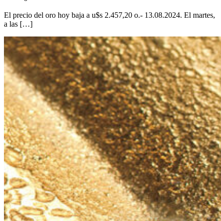
El precio del oro hoy baja a u$s 2.457,20 o.- 13.08.2024. El martes,
a las […]