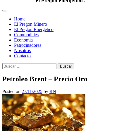
Home
El Pregon Minero
El Pregon Energetico
Commodities
Economia
Patrocinadores
Nosotros
Contacto
Buscar:
Petróleo Brent – Precio Oro
Posted on
27/11/2025
by
RN