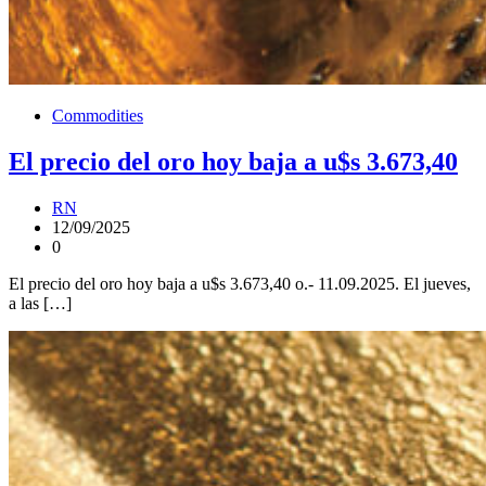
Commodities
El precio del oro hoy baja a u$s 3.673,40
RN
12/09/2025
0
El precio del oro hoy baja a u$s 3.673,40 o.- 11.09.2025. El jueves,
a las […]