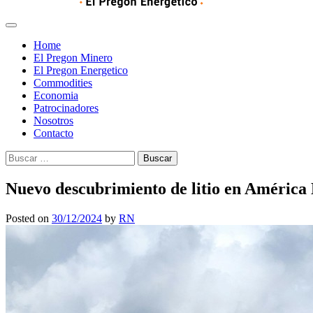
Home
El Pregon Minero
El Pregon Energetico
Commodities
Economia
Patrocinadores
Nosotros
Contacto
Buscar:
Nuevo descubrimiento de litio en América 
Posted on
30/12/2024
by
RN