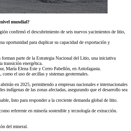
 nivel mundial?
egión confirmó el descubrimiento de seis nuevos yacimientos de litio,
una oportunidad para duplicar su capacidad de exportación y
 forman parte de la Estrategia Nacional del Litio, una iniciativa
a transición energética.
Sur, María Elena Este y Cerro Pabellón, en Antofagasta.
, como el uso de arcillas y sistemas geotermales.
e abrirán en 2025, permitiendo a empresas nacionales e internacionales
des indígenas de las zonas afectadas, asegurando que el desarrollo sea
le, listo para responder a la creciente demanda global de litio.
 como referente en minería sostenible y tecnología de extracción.
ón del mineral.