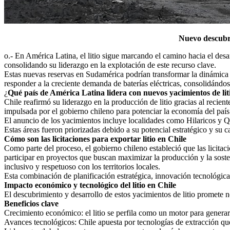
Nuevo descubri
o.- En América Latina, el litio sigue marcando el camino hacia el desa
consolidando su liderazgo en la explotación de este recurso clave.
Estas nuevas reservas en Sudamérica podrían transformar la dinámica 
responder a la creciente demanda de baterías eléctricas, consolidán
¿
Qué país de América Latina lidera con nuevos yacimientos de lit
Chile reafirmó su liderazgo en la producción de litio gracias al recien
impulsada por el gobierno chileno para potenciar la economía del país 
El anuncio de los yacimientos incluye localidades como Hilaricos y Q
Estas áreas fueron priorizadas debido a su potencial estratégico y su
Cómo son las licitaciones para exportar litio en Chile
Como parte del proceso, el gobierno chileno estableció que las licitac
participar en proyectos que buscan maximizar la producción y la sosten
inclusivo y respetuoso con los territorios locales.
Esta combinación de planificación estratégica, innovación tecnológica
Impacto económico y tecnológico del litio en Chile
El descubrimiento y desarrollo de estos yacimientos de litio promete n
Beneficios clave
Crecimiento económico: el litio se perfila como un motor para generar
Avances tecnológicos: Chile apuesta por tecnologías de extracción que