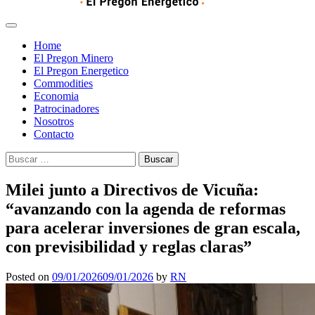
Home
El Pregon Minero
El Pregon Energetico
Commodities
Economia
Patrocinadores
Nosotros
Contacto
Buscar:
Milei junto a Directivos de Vicuña:
“avanzando con la agenda de reformas
para acelerar inversiones de gran escala,
con previsibilidad y reglas claras”
Posted on
09/01/2026
09/01/2026
by
RN