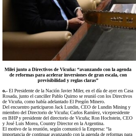
Milei junto a Directivos de Vicuña: “avanzando con la agenda
de reformas para acelerar inversiones de gran escala, con
previsibilidad y reglas claras”
o.-
El Presidente de la Nación Javier Miler, en el día de ayer en Casa
Rosada, junto el canciller Pablo Quirno se reunió con los Directivos
de Vicuña, como había adelantado El Pregón Minero.
Del encuentro participaron Jack Lundin, CEO de Lundin Mining y
miembro del Directorio de Vicuña; Carlos Ramírez, vicepresidente
en BHP y presidente del directorio de Vicuña; Ron Hochstein, CEO
y José Luis Morea, Country Director en la Argentina.
El motivo de la reunión, según comunicó la Empresa: “la
importancia de continuar avanzando con la agenda de reformas para