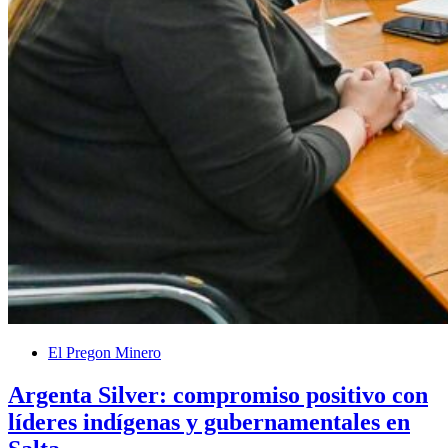
El Pregon Minero
Argenta Silver: compromiso positivo con
líderes indígenas y gubernamentales en