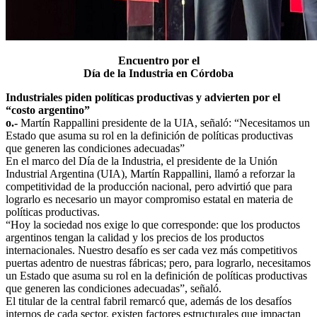
Encuentro por el
Día de la Industria en Córdoba
Industriales piden políticas productivas y advierten por el
“costo argentino”
o.-
Martín Rappallini presidente de la UIA, señaló: “Necesitamos un
Estado que asuma su rol en la definición de políticas productivas
que generen las condiciones adecuadas”
En el marco del Día de la Industria, el presidente de la Unión
Industrial Argentina (UIA), Martín Rappallini, llamó a reforzar la
competitividad de la producción nacional, pero advirtió que para
lograrlo es necesario un mayor compromiso estatal en materia de
políticas productivas.
“Hoy la sociedad nos exige lo que corresponde: que los productos
argentinos tengan la calidad y los precios de los productos
internacionales. Nuestro desafío es ser cada vez más competitivos
puertas adentro de nuestras fábricas; pero, para lograrlo, necesitamos
un Estado que asuma su rol en la definición de políticas productivas
que generen las condiciones adecuadas”, señaló.
El titular de la central fabril remarcó que, además de los desafíos
internos de cada sector, existen factores estructurales que impactan