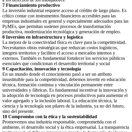
7 Financiamiento productivo
La inversión industrial requiere acceso al crédito de largo plazo. Es
crítico contar con instrumentos financieros accesibles para las
empresas industriales en general y especialmente adecuados para las
PyMEs, que permitan sostener procesos de transformación
productiva, modernización tecnológica y generación de empleo.
8 Inversión en infraestructura y logística
La mejora de la conectividad física es clave para la competitividad.
Necesitamos obras estratégicas que reduzcan costos logísticos,
integren territorios y faciliten el acceso a mercados internos y
externos. También es fundamental fortalecer los servicios públicos
esenciales que condicionan el desarrollo territorial y social
9 Capacitación, innovación y tecnología
En un mundo donde el conocimiento pasó a ser un atributo
insustituible para la competitividad, debemos invertir en educación
técnica, formación continua y vinculación permanente entre
universidades y fábricas. Es fundamental incentivar la innovación y
la adopción de tecnología en procesos productivos para aumentar el
valor agregado y la inclusión laboral. La educación técnica, la
ciencia y la tecnología son pilares de la industria, ya no del futuro,
sino del presente.
10 Compromiso con la ética y la sustentabilidad
Promovemos una industria responsable, comprometida con el
ambiente, el desarrollo social y la ética empresarial. La transparencia