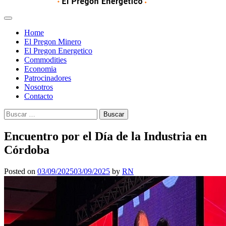
Home
El Pregon Minero
El Pregon Energetico
Commodities
Economia
Patrocinadores
Nosotros
Contacto
Buscar:
Encuentro por el Día de la Industria en
Córdoba
Posted on
03/09/2025
03/09/2025
by
RN