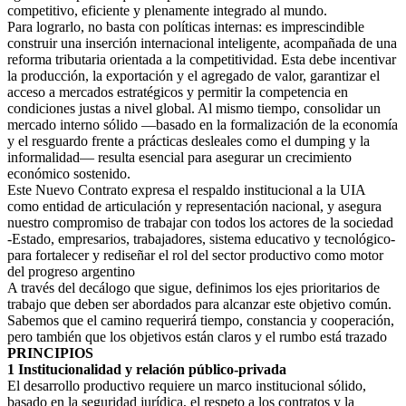
competitivo, eficiente y plenamente integrado al mundo.
Para lograrlo, no basta con políticas internas: es imprescindible
construir una inserción internacional inteligente, acompañada de una
reforma tributaria orientada a la competitividad. Esta debe incentivar
la producción, la exportación y el agregado de valor, garantizar el
acceso a mercados estratégicos y permitir la competencia en
condiciones justas a nivel global. Al mismo tiempo, consolidar un
mercado interno sólido —basado en la formalización de la economía
y el resguardo frente a prácticas desleales como el dumping y la
informalidad— resulta esencial para asegurar un crecimiento
económico sostenido.
Este Nuevo Contrato expresa el respaldo institucional a la UIA
como entidad de articulación y representación nacional, y asegura
nuestro compromiso de trabajar con todos los actores de la sociedad
-Estado, empresarios, trabajadores, sistema educativo y tecnológico-
para fortalecer y rediseñar el rol del sector productivo como motor
del progreso argentino
A través del decálogo que sigue, definimos los ejes prioritarios de
trabajo que deben ser abordados para alcanzar este objetivo común.
Sabemos que el camino requerirá tiempo, constancia y cooperación,
pero también que los objetivos están claros y el rumbo está trazado
PRINCIPIOS
1 Institucionalidad y relación público-privada
El desarrollo productivo requiere un marco institucional sólido,
basado en la seguridad jurídica, el respeto a los contratos y la