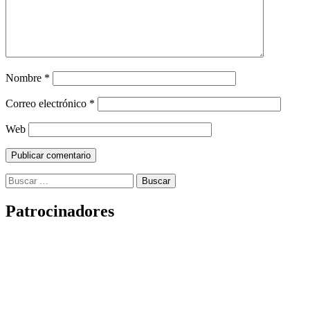
Nombre
*
Correo electrónico
*
Web
Buscar:
Patrocinadores