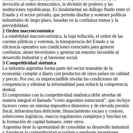
devoción al orden democrático, la división de poderes y las
instituciones republicanas. Es fundamental un diálogo fluido entre el
Estado y el sector privado, que permita diseñar y sostener políticas
industriales de largo plazo, basadas en la confianza mutua y la
previsibilidad.
2 Orden macroeconómico
La estabilidad macroeconómica, la baja inflación, el orden de las
cuentas públicas y externas, la transparencia del Estado y su
eficiencia operativa son condiciones esenciales para generar
confianza, atraer inversiones y generar un entorno favorable al
desarrollo industrial y al bienestar social.
3 Competitividad sistémica
La industria argentina forma parte del sector transable de la
economía: compite a diario con productos de otros países en calidad
y precio. Por eso, es imprescindible nivelar las condiciones de
competencia y eliminar la informalidad para reducir la competencia
desleal.
El compromiso con la competitividad sistémica debe abordar de
manera integral el llamado “costo argentino estructural”, que incluye
factores como un sistema impositivo distorsivo y de elevada presión
fiscal, infraestructura deficiente, financiamiento escaso y costoso,
sobrecostos logísticos, marcos regulatorios complejos y brechas en
la formación de capital humano, entre otros.
Argentina tiene la oportunidad de consolidar su desarrollo industrial
y fortalecer la competitividad económica mediante inversiones