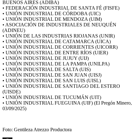
BUENOS AIRES (ADIBA)
• FEDERACIÓN INDUSTRIAL DE SANTA FÉ (FISFE)
• UNIÓN INDUSTRIAL DE CÓRDOBA (UIC)
• UNIÓN INDUSTRIAL DE MENDOZA (UIM)
• ASOCIACIÓN DE INDUSTRIALES DE NEUQUÉN
(ADINEU)
• UNIÓN DE LAS INDUSTRIAS RIOJANAS (UNIR)
• UNIÓN INDUSTRIAL DE CATAMARCA (UICA)
• UNIÓN INDUSTRIAL DE CORRIENTES (UICORR)
• UNIÓN INDUSTRIAL DE ENTRE RÍOS (UIER)
• UNIÓN INDUSTRIAL DE JUJUY (UIJ)
• UNIÓN INDUSTRIAL DE LA PAMPA (UNILPA)
• UNIÓN INDUSTRIAL DE SALTA (UIS)
• UNIÓN INDUSTRIAL DE SAN JUAN (UISJ)
• UNIÓN INDUSTRIAL DE SAN LUIS (UISL)
• UNIÓN INDUSTRIAL DE SANTIAGO DEL ESTERO
(UISDE)
• UNIÓN INDUSTRIAL DE TUCUMÁN (UIT)
• UNIÓN INDUSTRIAL FUEGUINA (UIF) (El Pregón Minero,
03/09/2025)
Foto: Gentileza Atrezzo Productora