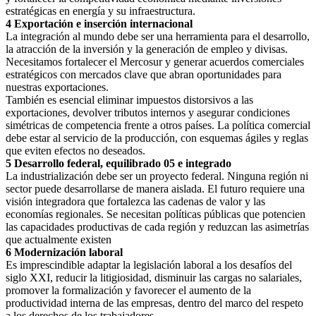
estratégicas en energía y su infraestructura.
4 Exportación e inserción internacional
La integración al mundo debe ser una herramienta para el desarrollo,
la atracción de la inversión y la generación de empleo y divisas.
Necesitamos fortalecer el Mercosur y generar acuerdos comerciales
estratégicos con mercados clave que abran oportunidades para
nuestras exportaciones.
También es esencial eliminar impuestos distorsivos a las
exportaciones, devolver tributos internos y asegurar condiciones
simétricas de competencia frente a otros países. La política comercial
debe estar al servicio de la producción, con esquemas ágiles y reglas
que eviten efectos no deseados.
5 Desarrollo federal, equilibrado 05 e integrado
La industrialización debe ser un proyecto federal. Ninguna región ni
sector puede desarrollarse de manera aislada. El futuro requiere una
visión integradora que fortalezca las cadenas de valor y las
economías regionales. Se necesitan políticas públicas que potencien
las capacidades productivas de cada región y reduzcan las asimetrías
que actualmente existen
6 Modernización laboral
Es imprescindible adaptar la legislación laboral a los desafíos del
siglo XXI, reducir la litigiosidad, disminuir las cargas no salariales,
promover la formalización y favorecer el aumento de la
productividad interna de las empresas, dentro del marco del respeto
a los derechos de los trabajadores.