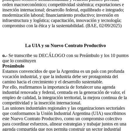
orden macroeconómico; competitividad sistémica; exportaciones e
inserción internacional; desarrollo federal, equilibrado e integrado;
modernización laboral; financiamiento productivo; inversión en
infraestructura y logística; capacitación, innovación y tecnología;
compromiso con la ética y la sustentabilidad. (BAE, 02/09/2025)
La UIA y su Nuevo Contrato Productivo
o.-
Se transcribe su DECÁLOGO con su Preámbulo y los 10 puntos
que lo constituyen
Preámbulo
Estamos convencidos de que la Argentina es un país con profunda
vocación industrial, y que la industria debe ser protagonista del
camino hacia el crecimiento y el desarrollo sustentable.
Por ello, reafirmamos la importancia de fortalecer una agenda
industrial renovada y federal, centrada en la generación de valor, el
empleo de calidad, la integración territorial, la mejora continua de la
competitividad y la inserción internacional.
Las uniones industriales regionales y las organizaciones sectoriales
que conformamos la Unión Industrial Argentina (UIA) suscribimos
este Nuevo Contrato Productivo, como un compromiso colectivo
para coordinar esfuerzos, alinear estrategias y trabajar juntos en una
agenda compartida que nos permita construir un sector industrial