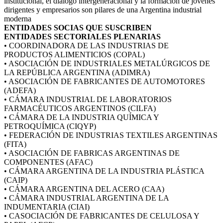
institucional, el diálogo intergeneracional y la formación de jóvenes
dirigentes y empresarios son pilares de una Argentina industrial
moderna
ENTIDADES SOCIAS QUE SUSCRIBEN
ENTIDADES SECTORIALES PLENARIAS
• COORDINADORA DE LAS INDUSTRIAS DE
PRODUCTOS ALIMENTICIOS (COPAL)
• ASOCIACIÓN DE INDUSTRIALES METALÚRGICOS DE
LA REPÚBLICA ARGENTINA (ADIMRA)
• ASOCIACIÓN DE FABRICANTES DE AUTOMOTORES
(ADEFA)
• CÁMARA INDUSTRIAL DE LABORATORIOS
FARMACÉUTICOS ARGENTINOS (CILFA)
• CÁMARA DE LA INDUSTRIA QUÍMICA Y
PETROQUÍMICA (CIQYP)
• FEDERACIÓN DE INDUSTRIAS TEXTILES ARGENTINAS
(FITA)
• ASOCIACIÓN DE FABRICAS ARGENTINAS DE
COMPONENTES (AFAC)
• CÁMARA ARGENTINA DE LA INDUSTRIA PLÁSTICA
(CAIP)
• CÁMARA ARGENTINA DEL ACERO (CAA)
• CÁMARA INDUSTRIAL ARGENTINA DE LA
INDUMENTARIA (CIAI)
• CASOCIACIÓN DE FABRICANTES DE CELULOSA Y