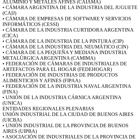
ALUMINIO Y METALES AFINES (CAIAMA)
• CÁMARA ARGENTINA DE LA INDUSTRIA DEL JUGUETE
(CAIJ)
• CÁMARA DE EMPRESAS DE SOFTWARE Y SERVICIOS
INFORMÁTICOS (CESSI)
• CÁMARA DE LA INDUSTRIA CURTIDORA ARGENTINA
(CICA)
• CÁMARA DE LA INDUSTRIA DE LA PINTURA (CIP)
• CÁMARA DE LA INDUSTRIA DEL NEUMÁTICO (CIN)
• CÁMARA DE LA PEQUEÑA Y MEDIANA INDUSTRIA
METALÚRGICA ARGENTINA (CAMIMA)
• FEDERACIÓN DE CÁMARAS DE INDUSTRIALES DE
ARTEFACTOS PARA EL HOGAR (FEDEHOGAR)
• FEDERACIÓN DE INDUSTRIAS DE PRODUCTOS
ALIMENTICIOS Y AFINES (FIPAA)
• FEDERACIÓN DE LA INDUSTRIA NAVAL ARGENTINA
(FINA)
• UNIÓN DE LA INDUSTRIA CÁRNICA ARGENTINA
(UNICA)
ENTIDADES REGIONALES PLENARIAS
UNIÓN INDUSTRIAL DE LA CIUDAD DE BUENOS AIRES
(UICBA)
• UNIÓN INDUSTRIAL DE LA PROVINCIA DE BUENOS
AIRES (UIPBA)
• ASOCIACIÓN DE INDUSTRIALES DE LA PROVINCIA DE