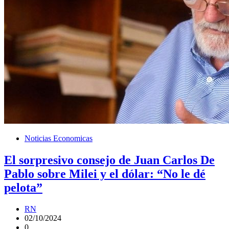
Noticias Economicas
El sorpresivo consejo de Juan Carlos De
Pablo sobre Milei y el dólar: “No le dé
pelota”
RN
02/10/2024
0