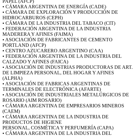
PAPEL (AFCP)
• CÁMARA ARGENTINA DE ENERGÍA (CADE)
• CÁMARA DE EXPLORACIÓN Y PRODUCCIÓN DE
HIDROCARBUROS (CEPH)
• CÁMARA DE LA INDUSTRIA DEL TABACO (CIT)
• FEDERACIÓN ARGENTINA DE LA INDUSTRIA
MADERERA Y AFINES (FAIMA)
• ASOCIACIÓN DE FABRICANTES DE CEMENTO
PORTLAND (AFCP)
• CENTRO AZUCARERO ARGENTINO (CAA)
• FEDERACIÓN ARGENTINA DE LA INDUSTRIA DEL
CALZADO Y AFINES (FAICA)
• ASOCIACIÓN DE INDUSTRIAS PRODUCTORAS DE ART.
DE LIMPIEZA PERSONAL, DEL HOGAR Y AFINES
(ALPHA)
• ASOCIACIÓN DE FABRICAS ARGENTINAS DE
TERMINALES DE ELECTRÓNICA (AFARTE)
• ASOCIACIÓN DE INDUSTRIALES METALÚRGICOS DE
ROSARIO (AIM ROSARIO)
• CÁMARA ARGENTINA DE EMPRESARIOS MINEROS
(CAEM)
• CÁMARA ARGENTINA DE LA INDUSTRIA DE
PRODUCTOS DE HIGIENE
PERSONAL, COSMÉTICA Y PERFUMERÍA (CAPA)
• CÁMARA ARGENTINA DE LA INDUSTRIA DEL