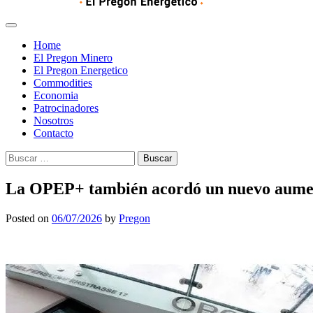
Home
El Pregon Minero
El Pregon Energetico
Commodities
Economia
Patrocinadores
Nosotros
Contacto
Buscar:
La OPEP+ también acordó un nuevo aume
Posted on
06/07/2026
by
Pregon