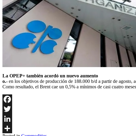
La OPEP+ también acordó un nuevo aumento
o.-
en los objetivos de producción de 188.000 b/d a partir de agosto, a
Como resultado, el Brent cae un 0,5% a mínimos de casi cuatro meses 
Facebook
Twitter
LinkedIn
Posted in
Commodities