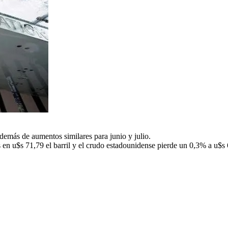
demás de aumentos similares para junio y julio.
en u$s 71,79 el barril y el crudo estadounidense pierde un 0,3% a u$s