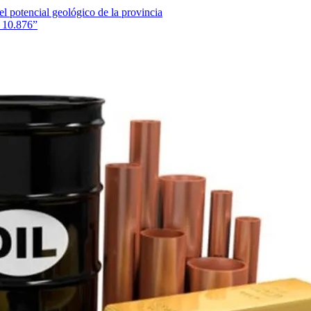
 potencial geológico de la provincia
° 10.876”