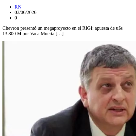
RN
03/06/2026
0
Chevron presentó un megaproyecto en el RIGI: apuesta de u$s
13.800 M por Vaca Muerta […]