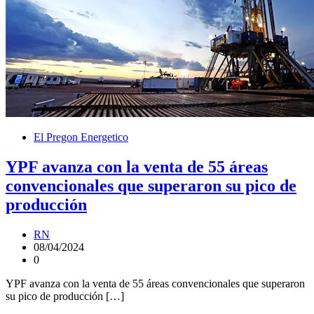
El Pregon Energetico
YPF avanza con la venta de 55 áreas
convencionales que superaron su pico de
producción
RN
08/04/2024
0
YPF avanza con la venta de 55 áreas convencionales que superaron
su pico de producción […]