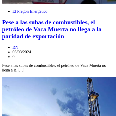
El Pregon Energetico
Pese a las subas de combustibles, el
petróleo de Vaca Muerta no llega a la
paridad de exportación
RN
03/03/2024
0
Pese a las subas de combustibles, el petróleo de Vaca Muerta no
llega a la […]