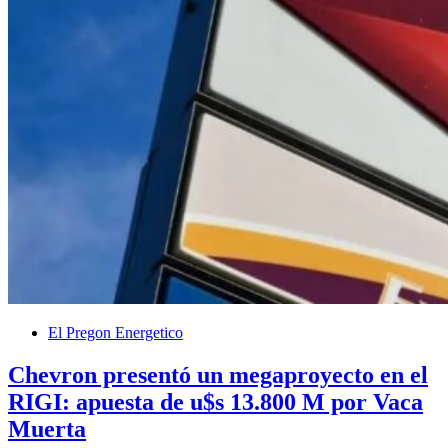
El Pregon Energetico
Chevron presentó un megaproyecto en el
RIGI: apuesta de u$s 13.800 M por Vaca
Muerta