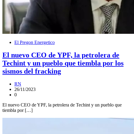
El Pregon Energetico
El nuevo CEO de YPF, la petrolera de
Techint y un pueblo que tiembla por los
sismos del fracking
RN
26/11/2023
0
El nuevo CEO de YPF, la petrolera de Techint y un pueblo que
tiembla por […]