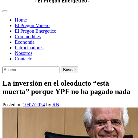
Home
El Pregon Minero
El Pregon Energetico
Commodities
Economia
Patrocinadores
Nosotros
Contacto
Buscar:
La inversión en el oleoducto “está
muerta” porque YPF no ha pagado nada
Posted on
10/07/2024
by
RN