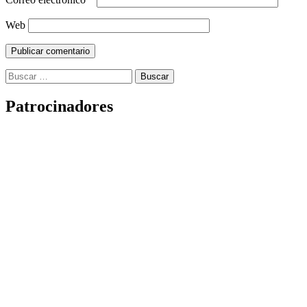
Web
Buscar:
Patrocinadores