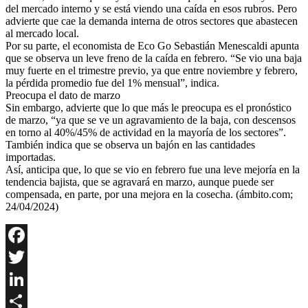
del mercado interno y se está viendo una caída en esos rubros. Pero
advierte que cae la demanda interna de otros sectores que abastecen
al mercado local.
Por su parte, el economista de Eco Go Sebastián Menescaldi apunta
que se observa un leve freno de la caída en febrero. “Se vio una baja
muy fuerte en el trimestre previo, ya que entre noviembre y febrero,
la pérdida promedio fue del 1% mensual”, indica.
Preocupa el dato de marzo
Sin embargo, advierte que lo que más le preocupa es el pronóstico
de marzo, “ya que se ve un agravamiento de la baja, con descensos
en torno al 40%/45% de actividad en la mayoría de los sectores”.
También indica que se observa un bajón en las cantidades
importadas.
Así, anticipa que, lo que se vio en febrero fue una leve mejoría en la
tendencia bajista, que se agravará en marzo, aunque puede ser
compensada, en parte, por una mejora en la cosecha. (ámbito.com;
24/04/2024)
Facebook
Twitter
LinkedIn