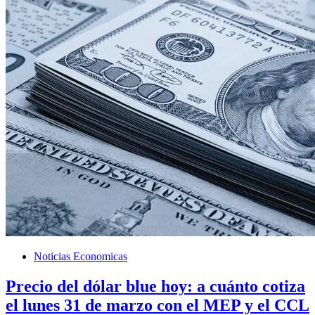
Noticias Economicas
Precio del dólar blue hoy: a cuánto cotiza
el lunes 31 de marzo con el MEP y el CCL