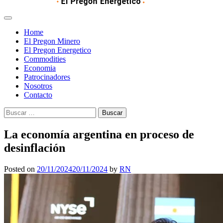
Home
El Pregon Minero
El Pregon Energetico
Commodities
Economia
Patrocinadores
Nosotros
Contacto
Buscar:
La economía argentina en proceso de
desinflación
Posted on
20/11/2024
20/11/2024
by
RN