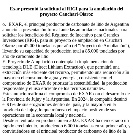
Exar presentó la solicitud al RIGI para la ampliación del
proyecto Cauchari-Olaroz
o.- EXAR, el principal productor de carbonato de litio de Argentina
anunció la presentación formal ante las autoridades nacionales para
solicitar los beneficios del Régimen de Incentivo para Grandes
Inversiones (RIGI), para su proyecto de ampliación en Cauchari-
Olaroz por 45.000 toneladas por año (el “Proyecto de Ampliación”),
llevando su capacidad de producción total a 85.000 toneladas por
año de carbonato de litio.
El Proyecto de Ampliación contempla la implementación de
tecnología DLE (Direct Lithium Extraction), que permitirá una
extracción más eficiente del recurso, permitiendo una reducción aún
mayor en el consumo de agua y energía, consistente con el
compromiso de EXAR de priorizar la sostenibilidad, la producción
responsable y el uso eficiente de los recursos naturales.
Este anuncio reafirma el compromiso de EXAR con el desarrollo de
la Provincia de Jujuy y la Argentina. En 2024, la compañía destinó
el 91% de sus erogaciones dentro del país, y la mayoría en la
provincia de Jujuy, lo que refuerza el impacto positivo de sus
operaciones en la economía local y nacional.
Desde su entrada en producción en 2023, EXAR ha demostrado un
rápido crecimiento, produciendo 6.000 toneladas en su primer año, y
convirtiéndose en el principal productor de carbonato de litio de la