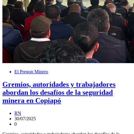
El Pregon Minero
Gremios, autoridades y trabajadores
abordan los desafíos de la seguridad
minera en Copiapó
RN
30/07/2025
0