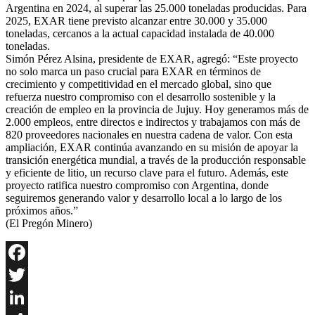
Argentina en 2024, al superar las 25.000 toneladas producidas. Para
2025, EXAR tiene previsto alcanzar entre 30.000 y 35.000
toneladas, cercanos a la actual capacidad instalada de 40.000
toneladas.
Simón Pérez Alsina, presidente de EXAR, agregó: “Este proyecto
no solo marca un paso crucial para EXAR en términos de
crecimiento y competitividad en el mercado global, sino que
refuerza nuestro compromiso con el desarrollo sostenible y la
creación de empleo en la provincia de Jujuy. Hoy generamos más de
2.000 empleos, entre directos e indirectos y trabajamos con más de
820 proveedores nacionales en nuestra cadena de valor. Con esta
ampliación, EXAR continúa avanzando en su misión de apoyar la
transición energética mundial, a través de la producción responsable
y eficiente de litio, un recurso clave para el futuro. Además, este
proyecto ratifica nuestro compromiso con Argentina, donde
seguiremos generando valor y desarrollo local a lo largo de los
próximos años.”
(El Pregón Minero)
Facebook
Twitter