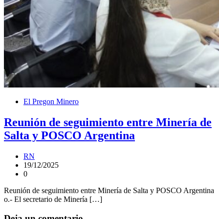
El Pregon Minero
Reunión de seguimiento entre Minería de
Salta y POSCO Argentina
RN
19/12/2025
0
Reunión de seguimiento entre Minería de Salta y POSCO Argentina
o.- El secretario de Minería […]
Deja un comentario