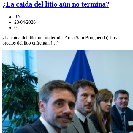
¿La caída del litio aún no termina?
RN
23/04/2026
0
¿La caída del litio aún no termina? o.- (Sam Boughedda) Los
precios del litio enfrentan […]