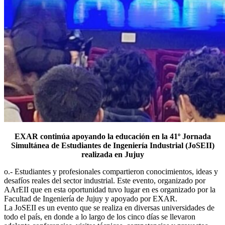
EXAR continúa apoyando la educación en la 41º Jornada
Simultánea de Estudiantes de Ingeniería Industrial (JoSEII)
realizada en Jujuy
o.- Estudiantes y profesionales compartieron conocimientos, ideas y
desafíos reales del sector industrial. Este evento, organizado por
AArEII que en esta oportunidad tuvo lugar en es organizado por la
Facultad de Ingeniería de Jujuy y apoyado por EXAR.
La JoSEII es un evento que se realiza en diversas universidades de
todo el país, en donde a lo largo de los cinco días se llevaron