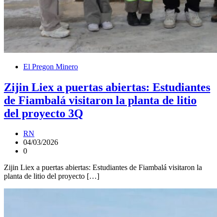
El Pregon Minero
Zijin Liex a puertas abiertas: Estudiantes
de Fiambalá visitaron la planta de litio
del proyecto 3Q
RN
04/03/2026
0
Zijin Liex a puertas abiertas: Estudiantes de Fiambalá visitaron la
planta de litio del proyecto […]