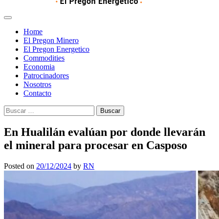
Home
El Pregon Minero
El Pregon Energetico
Commodities
Economia
Patrocinadores
Nosotros
Contacto
Buscar:
En Hualilán evalúan por donde llevarán
el mineral para procesar en Casposo
Posted on
20/12/2024
by
RN