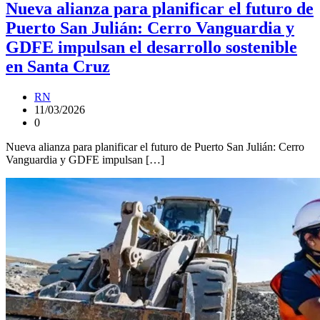
Nueva alianza para planificar el futuro de
Puerto San Julián: Cerro Vanguardia y
GDFE impulsan el desarrollo sostenible
en Santa Cruz
RN
11/03/2026
0
Nueva alianza para planificar el futuro de Puerto San Julián: Cerro
Vanguardia y GDFE impulsan […]