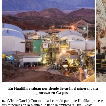
En Hualilán evalúan por donde llevarán el mineral para
procesar en Casposo
o.-
(Víctor García) Con todo casi cerrado para que Hualilán procese
sus minerales en la planta que tiene la empresa Austral Gold;