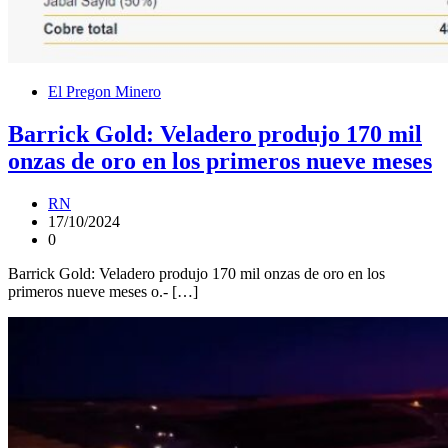
El Pregon Minero
Barrick Gold: Veladero produjo 170 mil
onzas de oro en los primeros nueve meses
RN
17/10/2024
0
Barrick Gold: Veladero produjo 170 mil onzas de oro en los
primeros nueve meses o.- […]