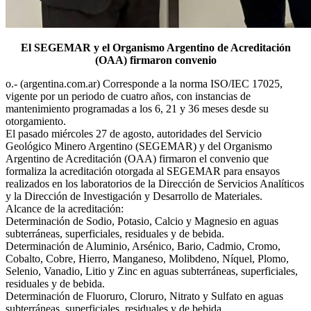
El SEGEMAR y el Organismo Argentino de Acreditación
(OAA) firmaron convenio
o.- (argentina.com.ar) Corresponde a la norma ISO/IEC 17025,
vigente por un periodo de cuatro años, con instancias de
mantenimiento programadas a los 6, 21 y 36 meses desde su
otorgamiento.
El pasado miércoles 27 de agosto, autoridades del Servicio
Geológico Minero Argentino (SEGEMAR) y del Organismo
Argentino de Acreditación (OAA) firmaron el convenio que
formaliza la acreditación otorgada al SEGEMAR para ensayos
realizados en los laboratorios de la Dirección de Servicios Analíticos
y la Dirección de Investigación y Desarrollo de Materiales.
Alcance de la acreditación:
Determinación de Sodio, Potasio, Calcio y Magnesio en aguas
subterráneas, superficiales, residuales y de bebida.
Determinación de Aluminio, Arsénico, Bario, Cadmio, Cromo,
Cobalto, Cobre, Hierro, Manganeso, Molibdeno, Níquel, Plomo,
Selenio, Vanadio, Litio y Zinc en aguas subterráneas, superficiales,
residuales y de bebida.
Determinación de Fluoruro, Cloruro, Nitrato y Sulfato en aguas
subterráneas, superficiales, residuales y de bebida.