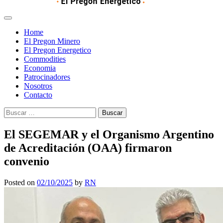
Home
El Pregon Minero
El Pregon Energetico
Commodities
Economia
Patrocinadores
Nosotros
Contacto
Buscar:
El SEGEMAR y el Organismo Argentino
de Acreditación (OAA) firmaron
convenio
Posted on
02/10/2025
by
RN