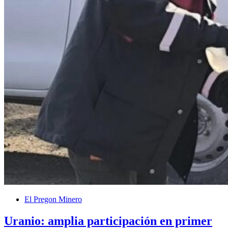
El Pregon Minero
Uranio: amplia participación en primer