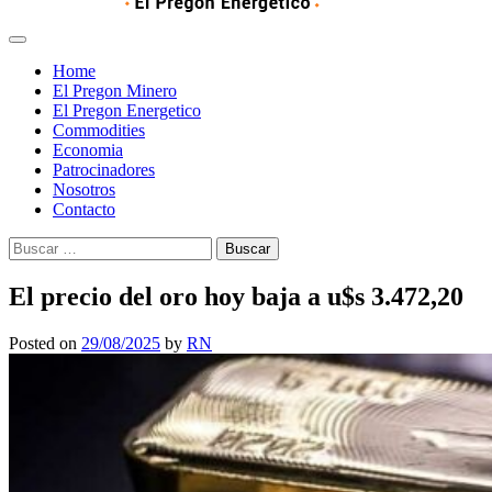
Home
El Pregon Minero
El Pregon Energetico
Commodities
Economia
Patrocinadores
Nosotros
Contacto
Buscar:
El precio del oro hoy baja a u$s 3.472,20
Posted on
29/08/2025
by
RN