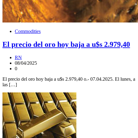
Commodities
El precio del oro hoy baja a u$s 2.979,40
RN
08/04/2025
0
El precio del oro hoy baja a u$s 2.979,40 o.- 07.04.2025. El lunes, a
las […]