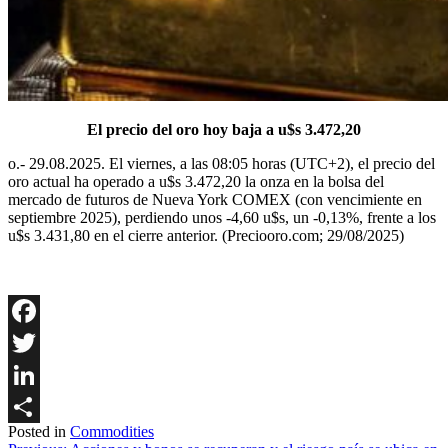
El precio del oro hoy baja a u$s 3.472,20
o.- 29.08.2025. El viernes, a las 08:05 horas (UTC+2), el precio del
oro actual ha operado a u$s 3.472,20 la onza en la bolsa del
mercado de futuros de Nueva York COMEX (con vencimiente en
septiembre 2025), perdiendo unos -4,60 u$s, un -0,13%, frente a los
u$s 3.431,80 en el cierre anterior. (Preciooro.com; 29/08/2025)
Facebook
Twitter
LinkedIn
Posted in
Commodities
Share