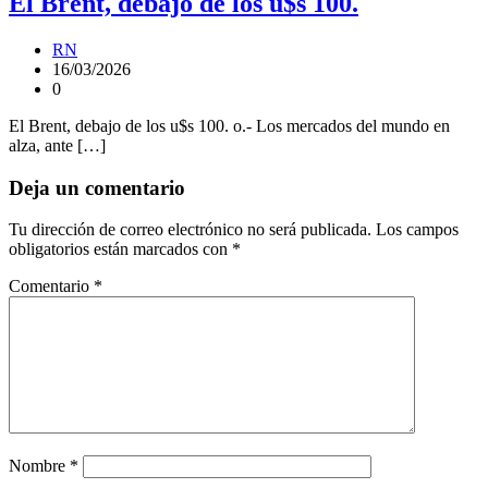
El Brent, debajo de los u$s 100.
RN
16/03/2026
0
El Brent, debajo de los u$s 100. o.- Los mercados del mundo en
alza, ante […]
Deja un comentario
Tu dirección de correo electrónico no será publicada.
Los campos
obligatorios están marcados con
*
Comentario
*
Nombre
*