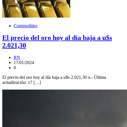
Commodities
El precio del oro hoy al día baja a u$s
2.021,30
RN
17/01/2024
0
El precio del oro hoy al día baja a u$s 2.021,30 o.- Última
actualización: 17 […]