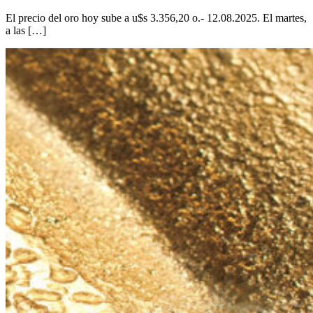
El precio del oro hoy sube a u$s 3.356,20 o.- 12.08.2025. El martes,
a las […]